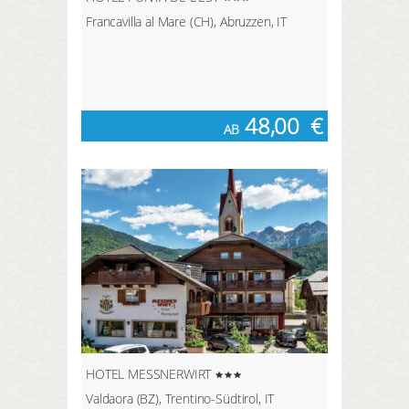
Francavilla al Mare (CH), Abruzzen, IT
48,00
€
AB
HOTEL MESSNERWIRT
Valdaora (BZ), Trentino-Südtirol, IT