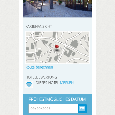
HIER REGISTRIEREN
SUCHEN
Meine Buchungen
Meine Produkte
KARTENANSICHT
Meine Hotels
ANMELDEN
Route berechnen
HOTELBEWERTUNG
DIESES HOTEL
MERKEN
FRÜHESTMÖGLICHES DATUM