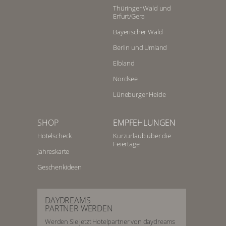
Thüringer Wald und
Erfurt/Gera
Bayerischer Wald
Berlin und Umland
Elbland
Nordsee
Lüneburger Heide
SHOP
EMPFEHLUNGEN
Hotelscheck
Kurzurlaub über die
Feiertage
Jahreskarte
Geschenkideen
DAYDREAMS
PARTNER WERDEN
Werden Sie jetzt Hotelpartner von daydreams