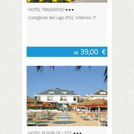
HOTEL TRASIMENO
Castiglione del Lago (PG), Umbrien, IT
39,00
€
AB
HOTEL PUNTA DE L'EST