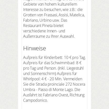
Gebiete von hohem kulturellem
Interesse zu besuchen, wie z.B.: die
Grotten von Frassasi, Assisi, Matelica,
Fabriano, Urbino usw. Das
Restaurant Pineta bietet
verschiedene Innen- und
Außenräume zu Ihrer Auswahl.
Hinweise
Aufpreis für Kinderbett: 10 € pro Tag.
Aufpreis für das Schwimmbad: 8 €
pro Tag und Person. (Inkl. Liegestuhl
und Sonnenschirm) Aufpreis für
Whirlpool: 4 € - 20 Min. Vermeiden
Sie die Strada proinciale 272 Nocera
Umbra - Passo di Monte Lago. Die
Ausfahrt ist Fabriano Ovest, Richtung
Campodonico.