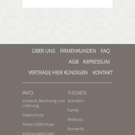
ÜBER UNS
FIRMENKUNDEN
FAQ
AGB
IMPRESSUM
VERTRÄGE HIER KÜNDIGEN
KONTAKT
INFO
THEMEN
Versand, Bezahlung und
Wandern
Lieferung
Family
Datenschutz
Wellness
Widerrufsformular
Romantik
Vertrag widerrufen