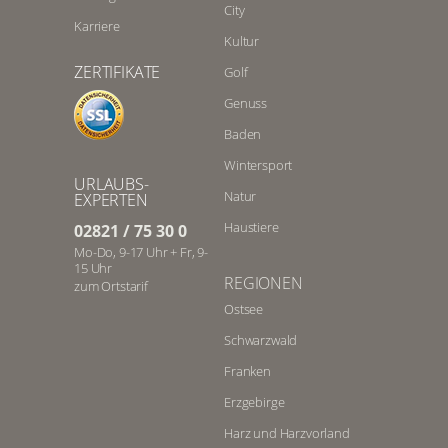
City
Karriere
Kultur
ZERTIFIKATE
Golf
Genuss
Baden
Wintersport
URLAUBS-
Natur
EXPERTEN
Haustiere
02821 / 75 30 0
Mo-Do, 9-17 Uhr + Fr, 9-
15 Uhr
REGIONEN
zum Ortstarif
Ostsee
Schwarzwald
Franken
Erzgebirge
Harz und Harzvorland