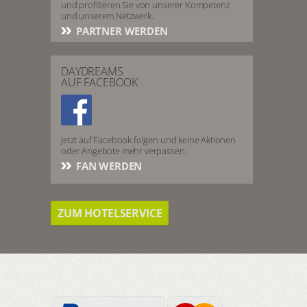
und profitieren Sie von unserer Kompetenz
und unserem Netzwerk.
PARTNER WERDEN
DAYDREAMS
AUF FACEBOOK
Jetzt auf Facebook folgen und keine Aktionen
oder Angebote mehr verpassen.
FAN WERDEN
ZUM HOTELSERVICE