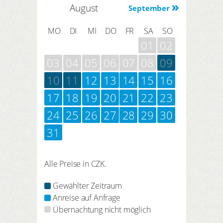
August
September
MO
DI
MI
DO
FR
SA
SO
01
02
03
04
05
06
07
08
09
10
11
12
13
14
15
16
17
18
19
20
21
22
23
24
25
26
27
28
29
30
31
Alle Preise in CZK.
Gewählter Zeitraum
Anreise auf Anfrage
Übernachtung nicht möglich