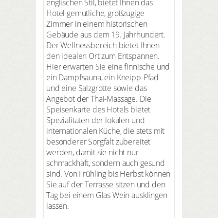
englischen Stil, bietet Ihnen das
Hotel gemütliche, großzügige
Zimmer in einem historischen
Gebäude aus dem 19. Jahrhundert.
Der Wellnessbereich bietet Ihnen
den idealen Ort zum Entspannen.
Hier erwarten Sie eine finnische und
ein Dampfsauna, ein Kneipp-Pfad
und eine Salzgrotte sowie das
Angebot der Thai-Massage. Die
Speisenkarte des Hotels bietet
Spezialitäten der lokalen und
internationalen Küche, die stets mit
besonderer Sorgfalt zubereitet
werden, damit sie nicht nur
schmackhaft, sondern auch gesund
sind. Von Frühling bis Herbst können
Sie auf der Terrasse sitzen und den
Tag bei einem Glas Wein ausklingen
lassen.