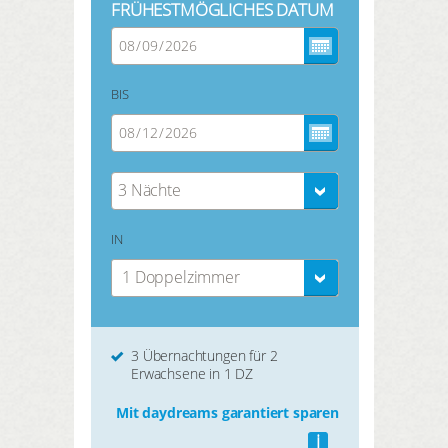
FRÜHESTMÖGLICHES DATUM
BIS
3 Nächte
IN
1 Doppelzimmer
3 Übernachtungen für 2
Erwachsene in 1 DZ
Mit daydreams garantiert sparen
i