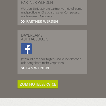
PARTNER WERDEN
Werden Sie jetzt Hotelpartner von daydreams
und profitieren Sie von unserer Kompetenz
und unserem Netzwerk.
PARTNER WERDEN
DAYDREAMS
AUF FACEBOOK
Jetzt auf Facebook folgen und keine Aktionen
oder Angebote mehr verpassen.
FAN WERDEN
ZUM HOTELSERVICE