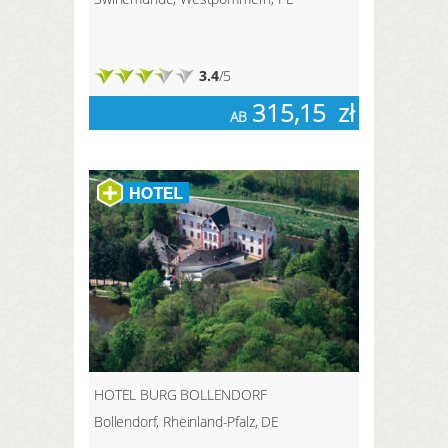
3.4
/5
315,15
zł
AB
HOTEL BURG BOLLENDORF
Bollendorf, Rheinland-Pfalz, DE