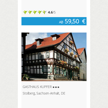
4.6
/5
59,50
€
AB
GASTHAUS KUPFER
Stolberg, Sachsen-Anhalt, DE