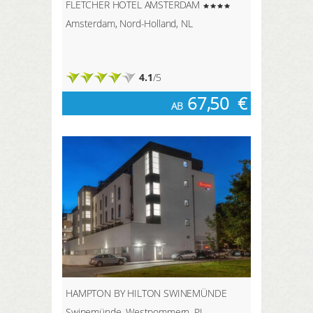
FLETCHER HOTEL AMSTERDAM
Amsterdam, Nord-Holland, NL
4.1
/5
67,50
€
AB
HAMPTON BY HILTON SWINEMÜNDE
Swinemünde, Westpommern, PL