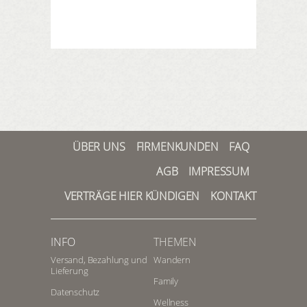
ÜBER UNS
FIRMENKUNDEN
FAQ
AGB
IMPRESSUM
VERTRÄGE HIER KÜNDIGEN
KONTAKT
INFO
THEMEN
Versand, Bezahlung und
Wandern
Lieferung
Family
Datenschutz
Wellness