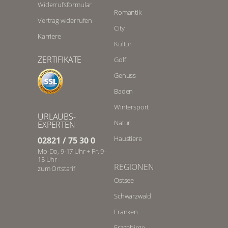
Widerrufsformular
Romantik
Vertrag widerrufen
City
Karriere
Kultur
ZERTIFIKATE
Golf
Genuss
Baden
Wintersport
URLAUBS-
Natur
EXPERTEN
Haustiere
02821 / 75 30 0
Mo-Do, 9-17 Uhr + Fr, 9-
15 Uhr
REGIONEN
zum Ortstarif
Ostsee
Schwarzwald
Franken
Erzgebirge