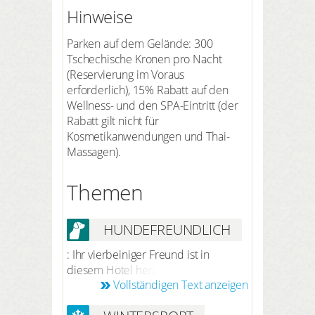
Hinweise
Parken auf dem Gelände: 300
Tschechische Kronen pro Nacht
(Reservierung im Voraus
erforderlich), 15% Rabatt auf den
Wellness- und den SPA-Eintritt (der
Rabatt gilt nicht für
Kosmetikanwendungen und Thai-
Massagen).
Themen
HUNDEFREUNDLICH
: Ihr vierbeiniger Freund ist in
diesem Hotel herzlich willkommen.
Vollständigen Text anzeigen
Nach vorheriger Anmeldung bei der
Reservierung beträgt der Preis für