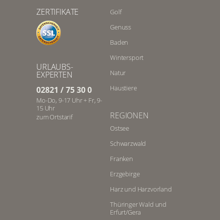
ZERTIFIKATE
Golf
Genuss
Baden
Wintersport
URLAUBS-
Natur
EXPERTEN
Haustiere
02821 / 75 30 0
Mo-Do, 9-17 Uhr + Fr, 9-
15 Uhr
REGIONEN
zum Ortstarif
Ostsee
Schwarzwald
Franken
Erzgebirge
Harz und Harzvorland
Thüringer Wald und
Erfurt/Gera