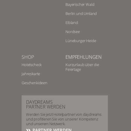
Bayerischer Wald
Berlin und Umland
Elbland
Nordsee
Lüneburger Heide
SHOP
EMPFEHLUNGEN
Hotelscheck
Kurzurlaub über die
Feiertage
Jahreskarte
Geschenkideen
DAYDREAMS
PARTNER WERDEN
Werden Sie jetzt Hotelpartner von daydreams
und profitieren Sie von unserer Kompetenz
und unserem Netzwerk.
PARTNER WERDEN