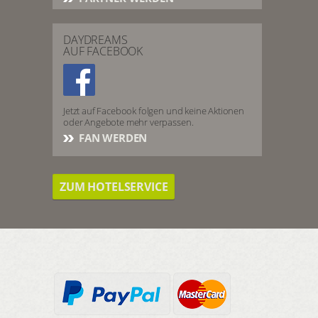
DAYDREAMS
AUF FACEBOOK
Jetzt auf Facebook folgen und keine Aktionen
oder Angebote mehr verpassen.
FAN WERDEN
ZUM HOTELSERVICE