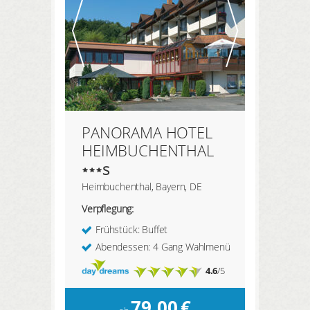
PANORAMA HOTEL
HEIMBUCHENTHAL
s
Heimbuchenthal, Bayern, DE
Verpflegung:
Frühstück: Buffet
Abendessen: 4 Gang Wahlmenü
4.6
/5
79,00
€