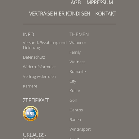
AGB
IMPRESSUM
VERTRÄGE HIER KÜNDIGEN
KONTAKT
INFO
THEMEN
Versand, Bezahlung und
Wandern
Lieferung
Family
Datenschutz
Wellness
Widerrufsformular
Romantik
Vertrag widerrufen
City
Karriere
Kultur
ZERTIFIKATE
Golf
Genuss
Baden
Wintersport
URLAUBS-
Natur