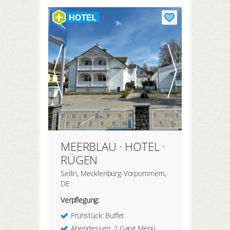
MEERBLAU · HOTEL ·
RÜGEN
Sellin, Mecklenburg-Vorpommern,
DE
Verpflegung:
Frühstück: Buffet
Abendessen: 2 Gang Menü