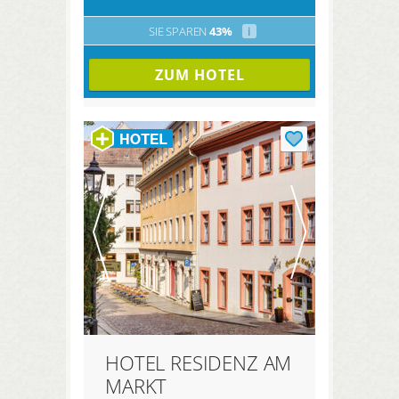
SIE SPAREN
43%
i
ZUM HOTEL
HOTEL RESIDENZ AM
MARKT