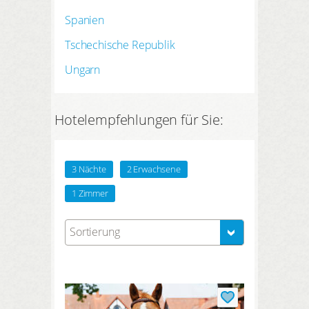
Spanien
Tschechische Republik
Ungarn
Hotelempfehlungen für Sie:
3 Nächte
2 Erwachsene
1 Zimmer
Sortierung