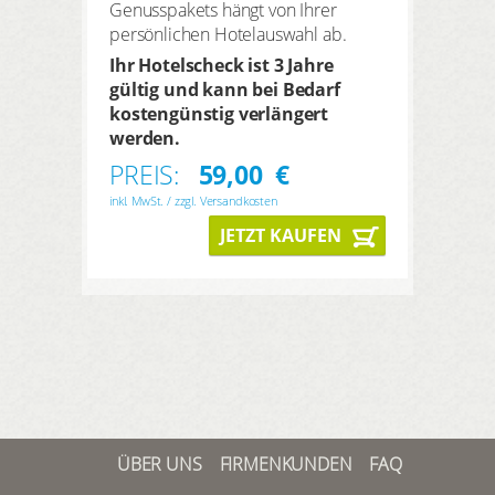
Genusspakets hängt von Ihrer
persönlichen Hotelauswahl ab.
Ihr Hotelscheck ist 3 Jahre
gültig und kann bei Bedarf
kostengünstig verlängert
werden.
PREIS:
59,00
€
inkl. MwSt. / zzgl. Versandkosten
JETZT KAUFEN
ÜBER UNS
FIRMENKUNDEN
FAQ