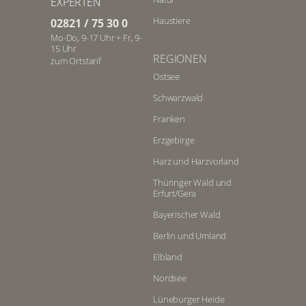
EXPERTEN
Haustiere
02821 / 75 30 0
Mo-Do, 9-17 Uhr + Fr, 9-
15 Uhr
REGIONEN
zum Ortstarif
Ostsee
Schwarzwald
Franken
Erzgebirge
Harz und Harzvorland
Thüringer Wald und
Erfurt/Gera
Bayerischer Wald
Berlin und Umland
Elbland
Nordsee
Lüneburger Heide