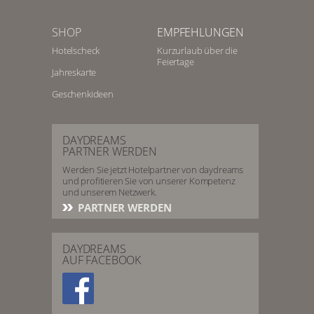
SHOP
EMPFEHLUNGEN
Hotelscheck
Kurzurlaub über die
Feiertage
Jahreskarte
Geschenkideen
DAYDREAMS
PARTNER WERDEN
Werden Sie jetzt Hotelpartner von daydreams
und profitieren Sie von unserer Kompetenz
und unserem Netzwerk.
PARTNER WERDEN
DAYDREAMS
AUF FACEBOOK