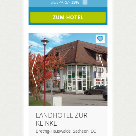
SIE SPAREN
33%
i
ZUM HOTEL
LANDHOTEL ZUR
KLINKE
Bretnig-Hauswalde, Sachsen, DE