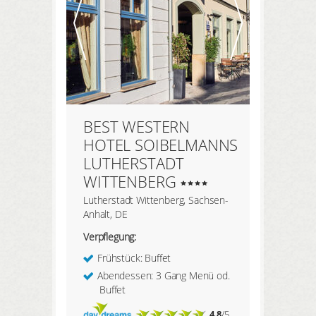
BEST WESTERN
HOTEL SOIBELMANNS
LUTHERSTADT
WITTENBERG
Lutherstadt Wittenberg, Sachsen-
Anhalt, DE
Verpflegung:
Frühstück: Buffet
Abendessen: 3 Gang Menü od.
Buffet
4.8
/5