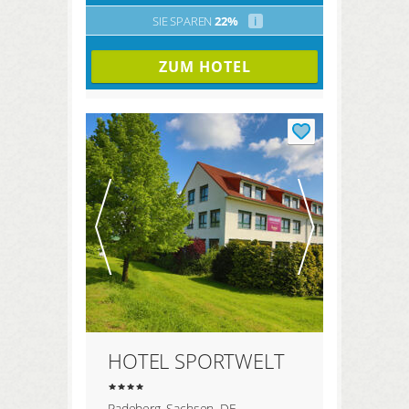
SIE SPAREN
22%
i
ZUM HOTEL
HOTEL SPORTWELT
Radeberg, Sachsen, DE