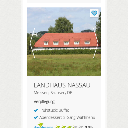
LANDHAUS NASSAU
Meissen, Sachsen, DE
Verpflegung:
Frühstück: Buffet
Abendessen: 3 Gang Wahlmenü
3.3
/5