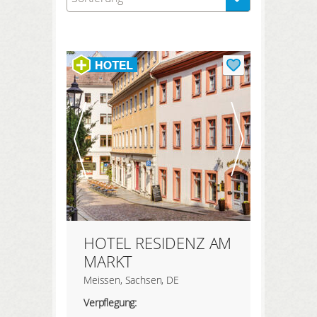
HIER REGISTRIEREN
Meine Buchungen
Meine Produkte
Meine Hotels
ANMELDEN
HOTEL RESIDENZ AM
MARKT
Meissen, Sachsen, DE
Verpflegung: