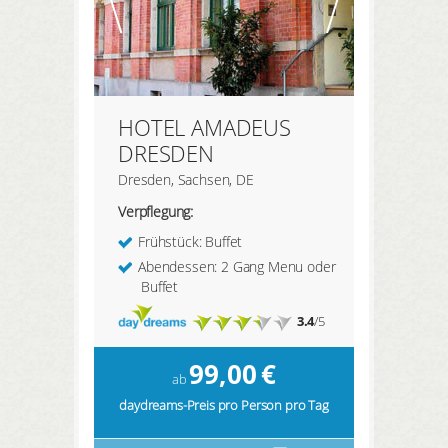
HOTEL AMADEUS
DRESDEN
Dresden, Sachsen, DE
Verpflegung:
Frühstück: Buffet
Abendessen: 2 Gang Menu oder
Buffet
3.4
/5
99,00
€
ab
daydreams-Preis pro Person pro Tag