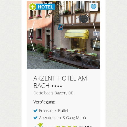
HIER REGISTRIEREN
Meine Buchungen
Meine Produkte
Meine Hotels
ANMELDEN
AKZENT HOTEL AM
BACH
Dettelbach, Bayern, DE
Verpflegung:
Frühstück: Buffet
Abendessen: 3 Gang Menü