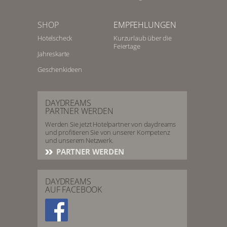
SHOP
EMPFEHLUNGEN
Hotelscheck
Kurzurlaub über die
Feiertage
Jahreskarte
Geschenkideen
DAYDREAMS
PARTNER WERDEN
Werden Sie jetzt Hotelpartner von daydreams
und profitieren Sie von unserer Kompetenz
und unserem Netzwerk.
PARTNER WERDEN
DAYDREAMS
AUF FACEBOOK