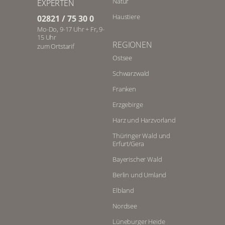
Natur
EXPERTEN
Haustiere
02821 / 75 30 0
Mo-Do, 9-17 Uhr + Fr, 9-
15 Uhr
REGIONEN
zum Ortstarif
Ostsee
Schwarzwald
Franken
Erzgebirge
Harz und Harzvorland
Thüringer Wald und
Erfurt/Gera
Bayerischer Wald
Berlin und Umland
Elbland
Nordsee
Lüneburger Heide