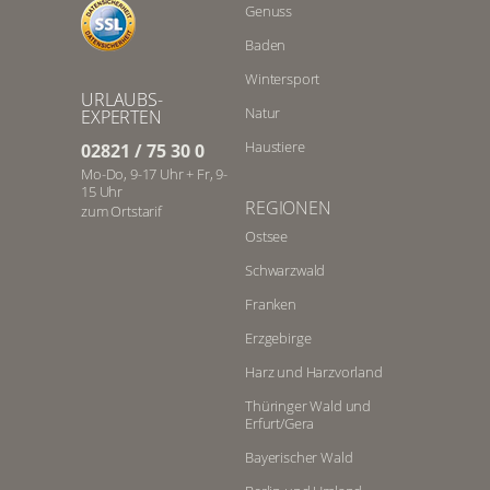
Genuss
Baden
Wintersport
URLAUBS-
Natur
EXPERTEN
Haustiere
02821 / 75 30 0
Mo-Do, 9-17 Uhr + Fr, 9-
15 Uhr
REGIONEN
zum Ortstarif
Ostsee
Schwarzwald
Franken
Erzgebirge
Harz und Harzvorland
Thüringer Wald und
Erfurt/Gera
Bayerischer Wald