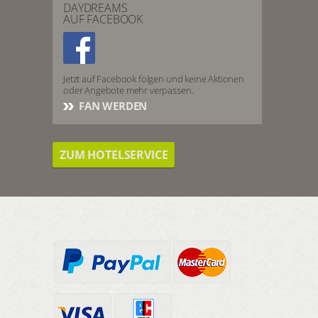
DAYDREAMS
AUF FACEBOOK
Jetzt auf Facebook folgen und keine Aktionen
oder Angebote mehr verpassen.
FAN WERDEN
ZUM HOTELSERVICE