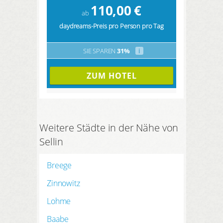
110,00
€
ab
daydreams-Preis pro Person pro Tag
SIE SPAREN
31%
i
ZUM HOTEL
Weitere Städte in der Nähe von
Sellin
Breege
Zinnowitz
Lohme
Baabe