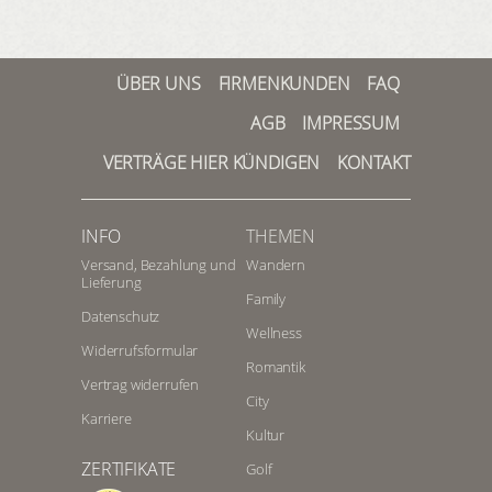
ÜBER UNS
FIRMENKUNDEN
FAQ
AGB
IMPRESSUM
VERTRÄGE HIER KÜNDIGEN
KONTAKT
INFO
THEMEN
Versand, Bezahlung und
Wandern
Lieferung
Family
Datenschutz
Wellness
Widerrufsformular
Romantik
Vertrag widerrufen
City
Karriere
Kultur
ZERTIFIKATE
Golf