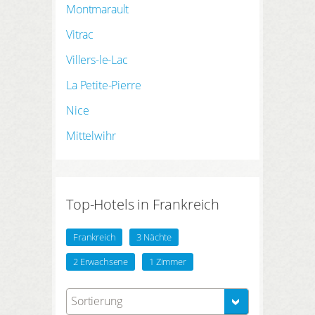
Montmarault
Vitrac
Villers-le-Lac
La Petite-Pierre
Nice
Mittelwihr
Top-Hotels in Frankreich
Frankreich
3 Nächte
2 Erwachsene
1 Zimmer
Sortierung