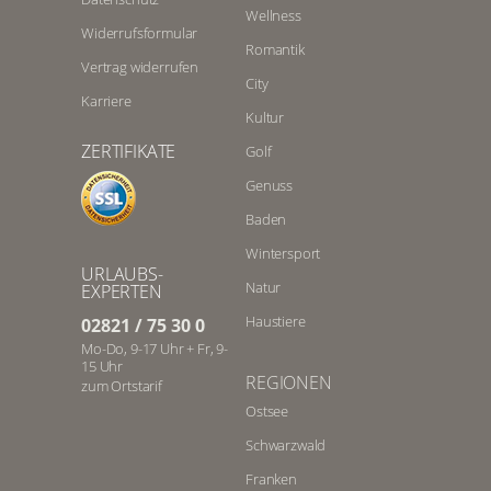
Wellness
Widerrufsformular
Romantik
Vertrag widerrufen
City
Karriere
Kultur
ZERTIFIKATE
Golf
Genuss
Baden
Wintersport
URLAUBS-
Natur
EXPERTEN
Haustiere
02821 / 75 30 0
Mo-Do, 9-17 Uhr + Fr, 9-
15 Uhr
REGIONEN
zum Ortstarif
Ostsee
Schwarzwald
Franken