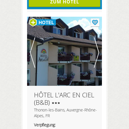
ZUM HOTEL
HÔTEL L'ARC EN CIEL
(B&B)
Thonon-les-Bains, Auvergne-Rhône-
Alpes, FR
Verpflegung: