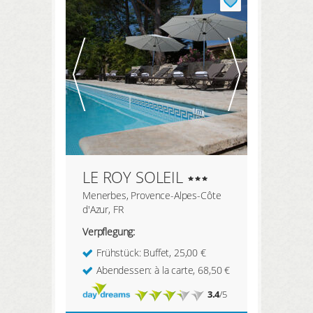
LE ROY SOLEIL
Menerbes, Provence-Alpes-Côte
d'Azur, FR
Verpflegung:
Frühstück: Buffet, 25,00 €
Abendessen: à la carte, 68,50 €
3.4
/5