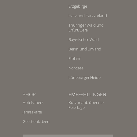
Erzgebirge
Harz und Harzvorland
Thüringer Wald und
Erfurt/Gera
Bayerischer Wald
Berlin und Umland
Elbland
Nordsee
Lüneburger Heide
SHOP
EMPFEHLUNGEN
Hotelscheck
Kurzurlaub über die
Feiertage
Jahreskarte
Geschenkideen