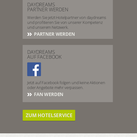
DAYDREAMS
PARTNER WERDEN
Werden Sie jetzt Hotelpartner von daydreams
und profitieren Sie von unserer Kompetenz
und unserem Netzwerk.
PARTNER WERDEN
DAYDREAMS
AUF FACEBOOK
Jetzt auf Facebook folgen und keine Aktionen
oder Angebote mehr verpassen.
FAN WERDEN
ZUM HOTELSERVICE