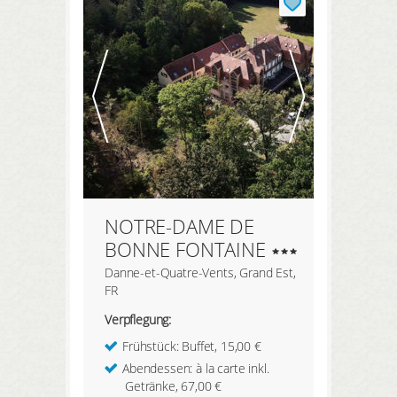
NOTRE-DAME DE
BONNE FONTAINE
Danne-et-Quatre-Vents, Grand Est,
FR
Verpflegung:
Frühstück: Buffet, 15,00 €
Abendessen: à la carte inkl.
Getränke, 67,00 €