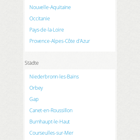
Nouvelle-Aquitaine
Occitanie
Pays-de-la-Loire
Provence-Alpes-Côte d'Azur
Städte
Niederbronn-les-Bains
Orbey
Gap
Canet-en-Roussillon
Burnhaupt-le-Haut
Courseulles-sur-Mer