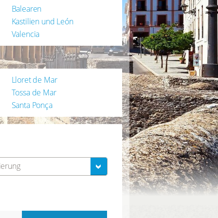
Balearen
Kastilien und León
Valencia
Lloret de Mar
Tossa de Mar
Santa Ponça
ierung