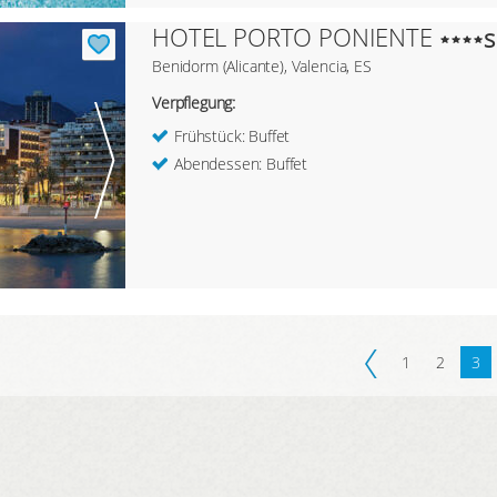
HOTEL PORTO PONIENTE
s
Benidorm (Alicante), Valencia, ES
Verpflegung:
Frühstück: Buffet
Abendessen: Buffet
1
2
3