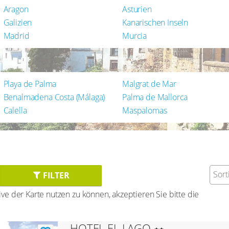
Aragon
Asturien
Galizien
Kanarischen Inseln
Madrid
Murcia
Playa de Palma
Malgrat de Mar
Benalmadena Costa (Málaga)
Palma de Mallorca
Calella
Maspalomas
Sort
FILTER
e der Karte nutzen zu können, akzeptieren Sie bitte die
HOTEL EL LAGO