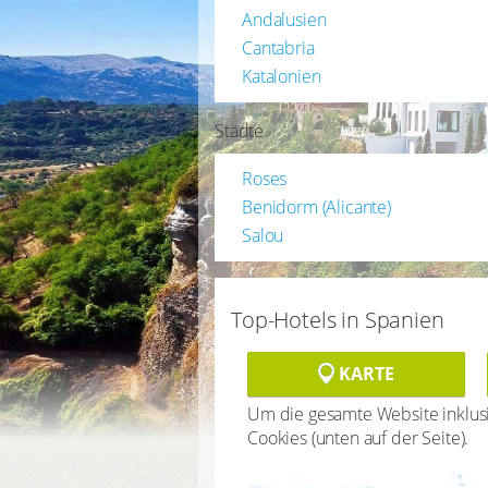
Andalusien
Cantabria
Katalonien
Städte
Roses
Benidorm (Alicante)
Salou
Top-Hotels in Spanien
KARTE
Um die gesamte Website inklusiv
Cookies (unten auf der Seite).