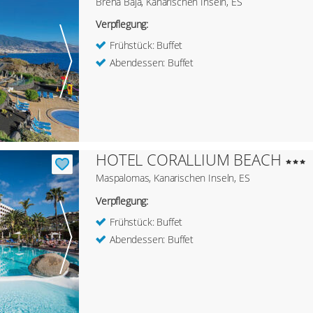
Breña Baja, Kanarischen Inseln, ES
Verpflegung:
Frühstück: Buffet
Abendessen: Buffet
HOTEL CORALLIUM BEACH
Maspalomas, Kanarischen Inseln, ES
Verpflegung:
Frühstück: Buffet
Abendessen: Buffet