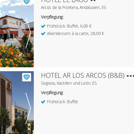
Arcos de la Frontera, Andalusien, ES
Verpflegung:
Frühstück: Buffet, 6,00 €
Abendessen: à la carte, 28,00 €
HOTEL AR LOS ARCOS (B&B)
Segovia, Kastilien und León, ES
Verpflegung:
Frühstück: Buffet