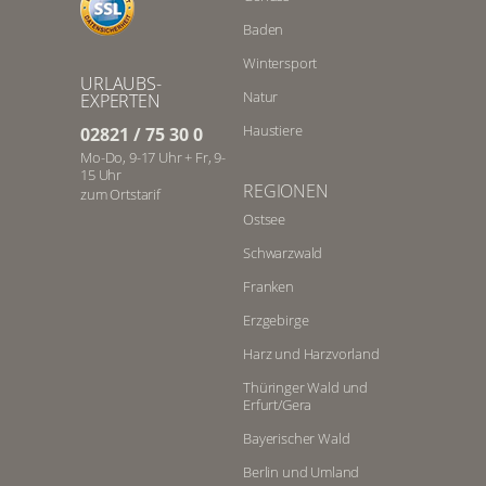
Baden
Wintersport
URLAUBS-
Natur
EXPERTEN
Haustiere
02821 / 75 30 0
Mo-Do, 9-17 Uhr + Fr, 9-
15 Uhr
REGIONEN
zum Ortstarif
Ostsee
Schwarzwald
Franken
Erzgebirge
Harz und Harzvorland
Thüringer Wald und
Erfurt/Gera
Bayerischer Wald
Berlin und Umland