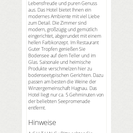
Lebensfreude und puren Genuss
aus. Das Hotel bietet Ihnen ein
modernes Ambiente mit viel Liebe
zum Detail. Die Zimmer sind
modern, großzügig und gemütlich
eingerichtet, abgerundet mit einem
hellen Farbkonzept. Im Restaurant
Guter Tropfen genießen Sie
Bodensee auf dem Teller und im
Glas. Saisonale und heimische
Produkte verschmelzen hier zu
bodenseetypischen Gerichten. Dazu
passen am besten die Weine der
Winzergemeinschaft Hagnau. Das
Hotel liegt nur ca. 5 Gehminuten von
der beliebten Seepromenade
entfernt.
Hinweise