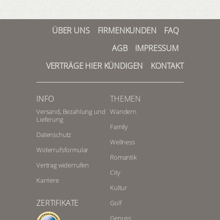
ÜBER UNS
FIRMENKUNDEN
FAQ
AGB
IMPRESSUM
VERTRÄGE HIER KÜNDIGEN
KONTAKT
INFO
THEMEN
Versand, Bezahlung und
Wandern
Lieferung
Family
Datenschutz
Wellness
Widerrufsformular
Romantik
Vertrag widerrufen
City
Karriere
Kultur
ZERTIFIKATE
Golf
Genuss