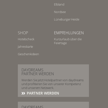
Elbland
Nordsee
Lüneburger Heide
SHOP
EMPFEHLUNGEN
Hotelscheck
Kurzurlaub über die
Feiertage
Jahreskarte
Geschenkideen
DAYDREAMS
PARTNER WERDEN
Werden Sie jetzt Hotelpartner von daydreams
und profitieren Sie von unserer Kompetenz
und unserem Netzwerk.
PARTNER WERDEN
DAYDREAMS