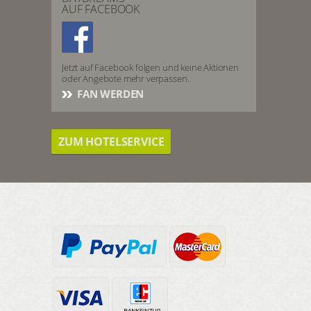
AUF FACEBOOK
Jetzt auf Facebook folgen und keine Aktionen
oder Angebote mehr verpassen.
FAN WERDEN
ZUM HOTELSERVICE