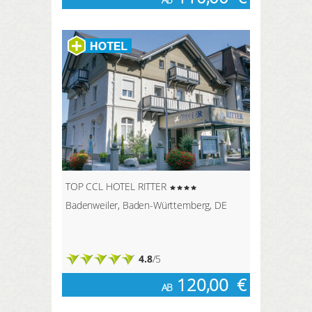
TOP CCL HOTEL RITTER
Badenweiler, Baden-Württemberg, DE
4.8
/5
120,00
€
AB