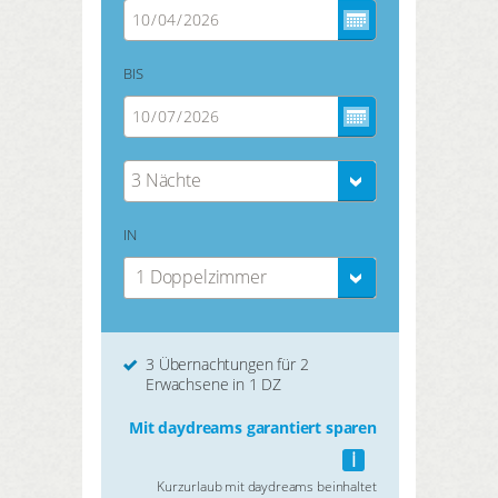
BIS
3 Nächte
IN
1 Doppelzimmer
3 Übernachtungen für 2
Erwachsene in 1 DZ
Mit daydreams garantiert sparen
i
Kurzurlaub mit daydreams beinhaltet