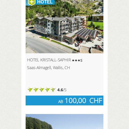
HOTEL KRISTALL-SAPHIR
s
Saas-Almagell, Wallis, CH
4.6
/5
100,00
CHF
AB