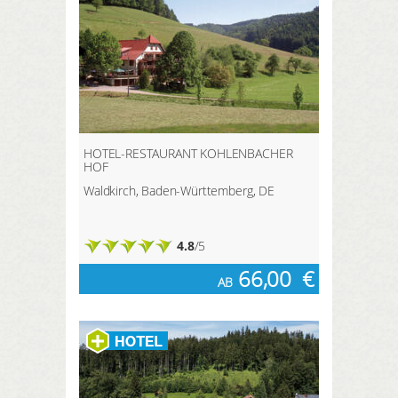
HOTEL-RESTAURANT KOHLENBACHER
HOF
Waldkirch, Baden-Württemberg, DE
4.8
/5
66,00
€
AB