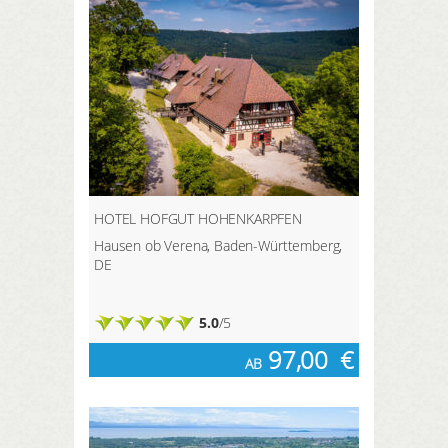
HOTEL HOFGUT HOHENKARPFEN
Hausen ob Verena, Baden-Württemberg,
DE
5.0
/5
97,00
€
AB