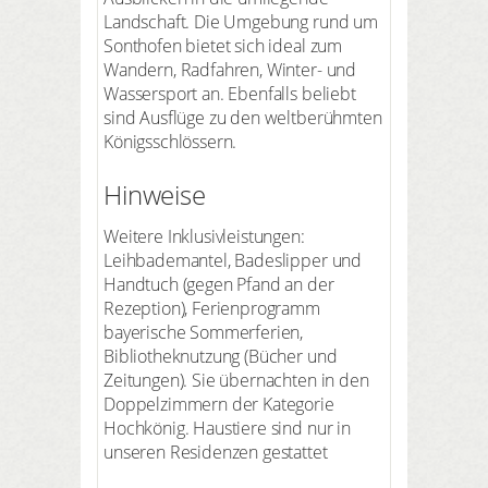
Landschaft. Die Umgebung rund um
Sonthofen bietet sich ideal zum
Wandern, Radfahren, Winter- und
Wassersport an. Ebenfalls beliebt
sind Ausflüge zu den weltberühmten
Königsschlössern.
Hinweise
Weitere Inklusivleistungen:
Leihbademantel, Badeslipper und
Handtuch (gegen Pfand an der
Rezeption), Ferienprogramm
bayerische Sommerferien,
Bibliotheknutzung (Bücher und
Zeitungen). Sie übernachten in den
Doppelzimmern der Kategorie
Hochkönig. Haustiere sind nur in
unseren Residenzen gestattet