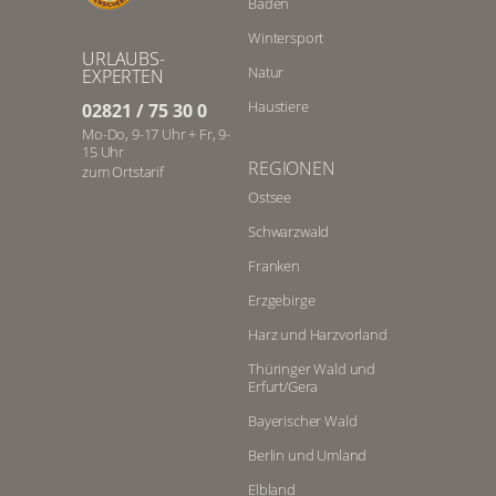
Baden
Wintersport
URLAUBS-
Natur
EXPERTEN
Haustiere
02821 / 75 30 0
Mo-Do, 9-17 Uhr + Fr, 9-
15 Uhr
REGIONEN
zum Ortstarif
Ostsee
Schwarzwald
Franken
Erzgebirge
Harz und Harzvorland
Thüringer Wald und
Erfurt/Gera
Bayerischer Wald
Berlin und Umland
Elbland