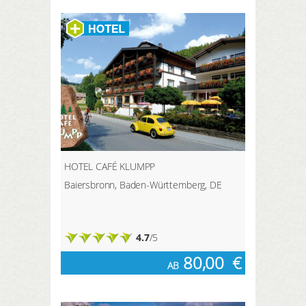
HOTEL CAFÉ KLUMPP
Baiersbronn, Baden-Württemberg, DE
4.7
/5
80,00
€
AB