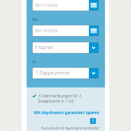
BIS
3 Nächte
IN
1 Doppelzimmer
3 Übernachtungen für 2
Erwachsene in 1 DZ
Mit daydreams garantiert sparen
i
Kurzurlaub mit daydreams beinhaltet