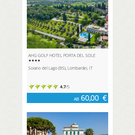
AHG GOLF HOTEL PORTA DEL SOLE
Soiano del Lago (BS), Lombardei, IT
4.7
/5
60,00
€
AB