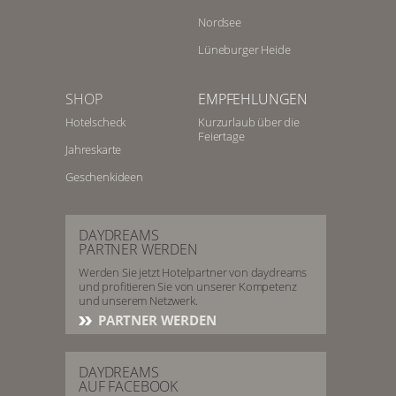
Nordsee
Lüneburger Heide
SHOP
EMPFEHLUNGEN
Hotelscheck
Kurzurlaub über die
Feiertage
Jahreskarte
Geschenkideen
DAYDREAMS
PARTNER WERDEN
Werden Sie jetzt Hotelpartner von daydreams
und profitieren Sie von unserer Kompetenz
und unserem Netzwerk.
PARTNER WERDEN
DAYDREAMS
AUF FACEBOOK