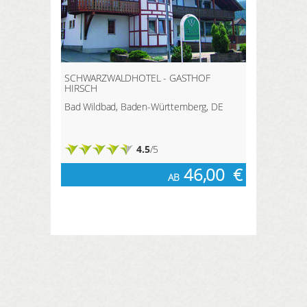
SCHWARZWALDHOTEL - GASTHOF
HIRSCH
Bad Wildbad, Baden-Württemberg, DE
4.5
/5
46,00
€
AB