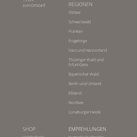
REGIONEN
zum Ortstarif
Ostsee
Schwarzwald
Franken
Erzgebirge
Harz und Harzvorland
Thüringer Wald und
Erfurt/Gera
Bayerischer Wald
Berlin und Umland
Elbland
Nordsee
Lüneburger Heide
SHOP
EMPFEHLUNGEN