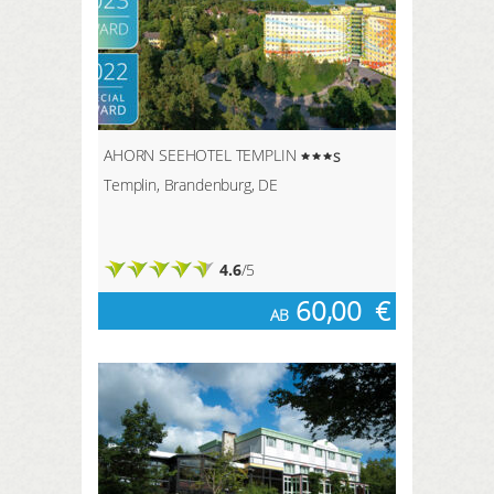
AHORN SEEHOTEL TEMPLIN
s
Templin, Brandenburg, DE
4.6
/5
60,00
€
AB