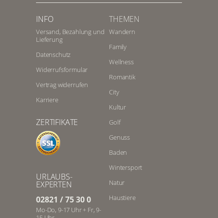
INFO
THEMEN
Versand, Bezahlung und
Wandern
Lieferung
Family
Datenschutz
Wellness
Widerrufsformular
Romantik
Vertrag widerrufen
City
Karriere
Kultur
ZERTIFIKATE
Golf
Genuss
Baden
Wintersport
URLAUBS-
Natur
EXPERTEN
Haustiere
02821 / 75 30 0
Mo-Do, 9-17 Uhr + Fr, 9-
15 Uhr