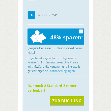
Kinderpreise
i
48% sparen
*
gegenüber einer Buchung direkt beim
*
Hotel
Es gelten die garantierten daydreams-
Preise für Ihr Genusspaket. Alle Preise
inkl. MwSt., exkl. Kurtaxen und Extras. Es
gelten folgende
Stornobedingungen
.
Nur noch 2 Standard-Zimmer
verfügbar!
ZUR BUCHUNG