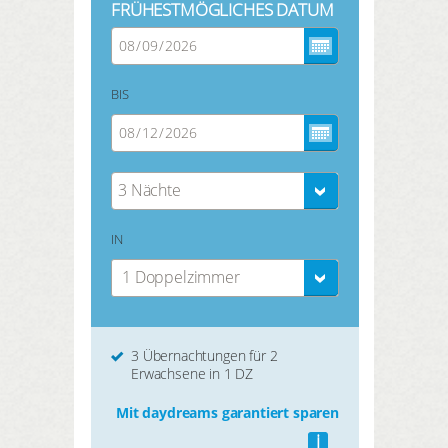
FRÜHESTMÖGLICHES DATUM
BIS
3 Nächte
IN
1 Doppelzimmer
3 Übernachtungen für 2
Erwachsene in 1 DZ
Mit daydreams garantiert sparen
i