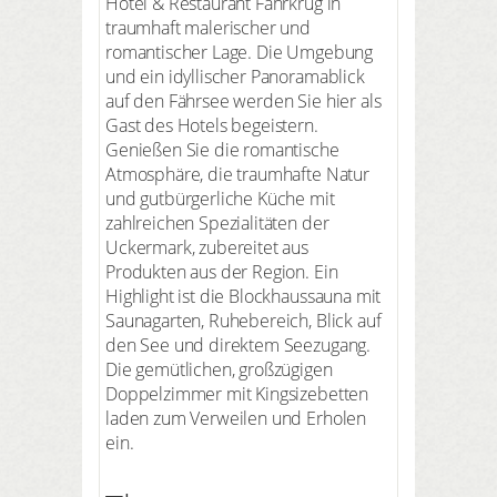
Hotel & Restaurant Fährkrug in
traumhaft malerischer und
romantischer Lage. Die Umgebung
und ein idyllischer Panoramablick
auf den Fährsee werden Sie hier als
Gast des Hotels begeistern.
Genießen Sie die romantische
Atmosphäre, die traumhafte Natur
und gutbürgerliche Küche mit
zahlreichen Spezialitäten der
Uckermark, zubereitet aus
Produkten aus der Region. Ein
Highlight ist die Blockhaussauna mit
Saunagarten, Ruhebereich, Blick auf
den See und direktem Seezugang.
Die gemütlichen, großzügigen
Doppelzimmer mit Kingsizebetten
laden zum Verweilen und Erholen
ein.