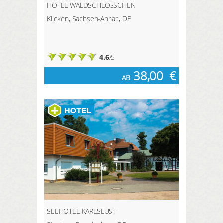
HOTEL WALDSCHLÖSSCHEN
Klieken, Sachsen-Anhalt, DE
4.6
/5
38,00
€
AB
SEEHOTEL KARLSLUST