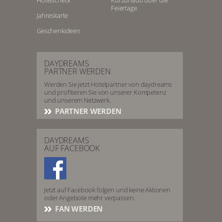
Hotelscheck
Kurzurlaub über die
Feiertage
Jahreskarte
Geschenkideen
DAYDREAMS
PARTNER WERDEN
Werden Sie jetzt Hotelpartner von daydreams
und profitieren Sie von unserer Kompetenz
und unserem Netzwerk.
PARTNER WERDEN
DAYDREAMS
AUF FACEBOOK
Jetzt auf Facebook folgen und keine Aktionen
oder Angebote mehr verpassen.
FAN WERDEN