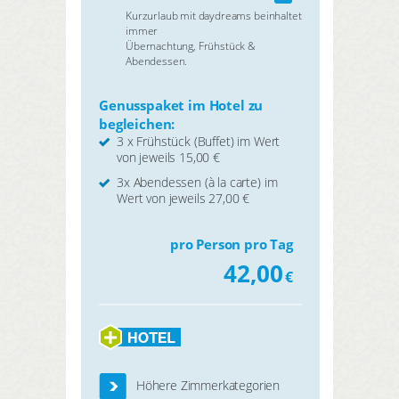
Kurzurlaub mit daydreams beinhaltet
immer
Übernachtung, Frühstück &
Abendessen.
Genusspaket im Hotel zu
begleichen:
3 x Frühstück (Buffet) im Wert
von jeweils 15,00 €
3x Abendessen (à la carte) im
Wert von jeweils 27,00 €
pro Person pro Tag
42,00
€
Höhere Zimmerkategorien