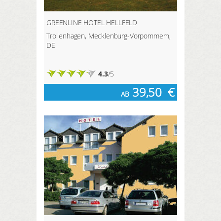
GREENLINE HOTEL HELLFELD
Trollenhagen, Mecklenburg-Vorpommern,
DE
4.3
/5
39,50
€
AB