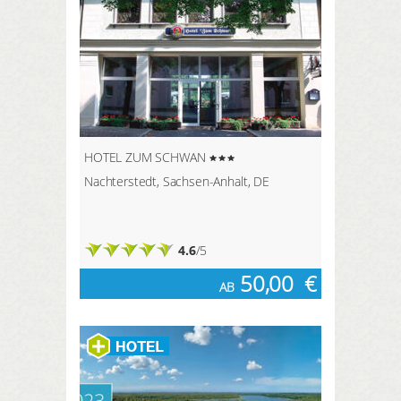
HOTEL ZUM SCHWAN
Nachterstedt, Sachsen-Anhalt, DE
4.6
/5
50,00
€
AB