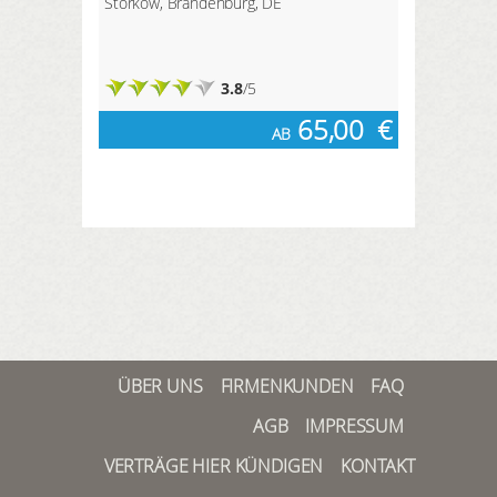
Storkow, Brandenburg, DE
3.8
/5
65,00
€
AB
ÜBER UNS
FIRMENKUNDEN
FAQ
AGB
IMPRESSUM
VERTRÄGE HIER KÜNDIGEN
KONTAKT