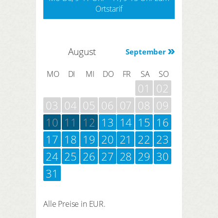
Ortstarif
August
September
MO
DI
MI
DO
FR
SA
SO
01
02
03
04
05
06
07
08
09
10
11
12
13
14
15
16
17
18
19
20
21
22
23
24
25
26
27
28
29
30
31
Alle Preise in EUR.