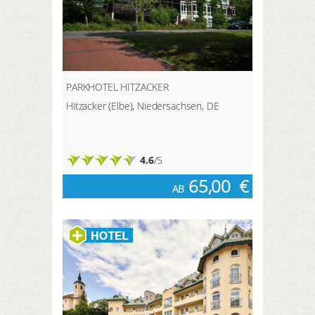
PARKHOTEL HITZACKER
Hitzacker (Elbe), Niedersachsen, DE
4.6
/5
65,00
€
AB