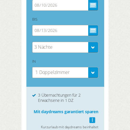
BIS
3 Nächte
IN
1 Doppelzimmer
3 Übernachtungen für 2
Erwachsene in 1 DZ
Mit daydreams garantiert sparen
i
Kurzurlaub mit daydreams beinhaltet