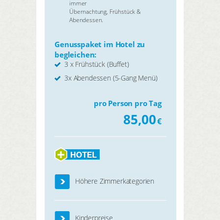
immer
Übernachtung, Frühstück &
Abendessen.
Genusspaket im Hotel zu
begleichen:
3 x Frühstück (Buffet)
3x Abendessen (5-Gang Menü)
pro Person pro Tag
85,00
€
Höhere Zimmerkategorien
Kinderpreise