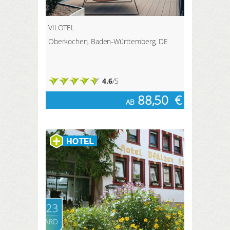
VILOTEL
Oberkochen, Baden-Württemberg, DE
4.6
/5
88,50
€
AB