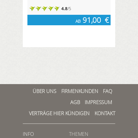
4.8
/5
91,00
€
AB
ÜBER UNS
FIRMENKUNDEN
FAQ
AGB
IMPRESSUM
VERTRÄGE HIER KÜNDIGEN
KONTAKT
INFO
THEMEN