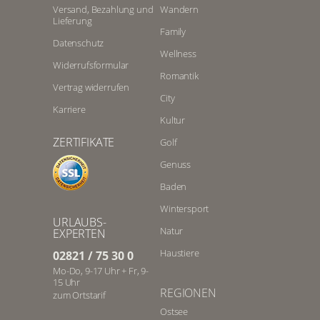
Versand, Bezahlung und
Wandern
Lieferung
Family
Datenschutz
Wellness
Widerrufsformular
Romantik
Vertrag widerrufen
City
Karriere
Kultur
ZERTIFIKATE
Golf
Genuss
Baden
Wintersport
URLAUBS-
Natur
EXPERTEN
Haustiere
02821 / 75 30 0
Mo-Do, 9-17 Uhr + Fr, 9-
15 Uhr
REGIONEN
zum Ortstarif
Ostsee