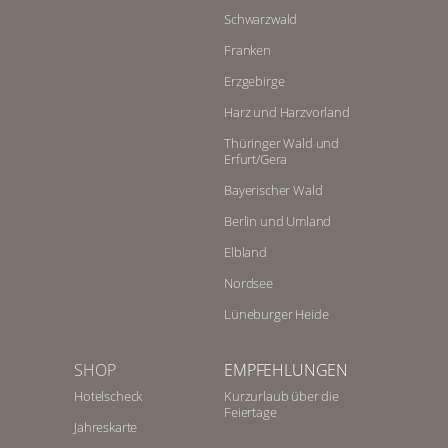
Schwarzwald
Franken
Erzgebirge
Harz und Harzvorland
Thüringer Wald und
Erfurt/Gera
Bayerischer Wald
Berlin und Umland
Elbland
Nordsee
Lüneburger Heide
SHOP
EMPFEHLUNGEN
Hotelscheck
Kurzurlaub über die
Feiertage
Jahreskarte