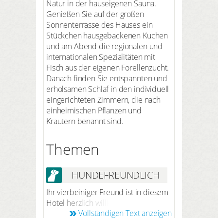
Natur in der hauseigenen Sauna.
Genießen Sie auf der großen
Sonnenterrasse des Hauses ein
Stückchen hausgebackenen Kuchen
und am Abend die regionalen und
internationalen Spezialitäten mit
Fisch aus der eigenen Forellenzucht.
Danach finden Sie entspannten und
erholsamen Schlaf in den individuell
eingerichteten Zimmern, die nach
einheimischen Pflanzen und
Kräutern benannt sind.
Themen
HUNDEFREUNDLICH
Ihr vierbeiniger Freund ist in diesem
Hotel herzlich willkommen. Nach
Vollständigen Text anzeigen
vorheriger Anmeldung bei der