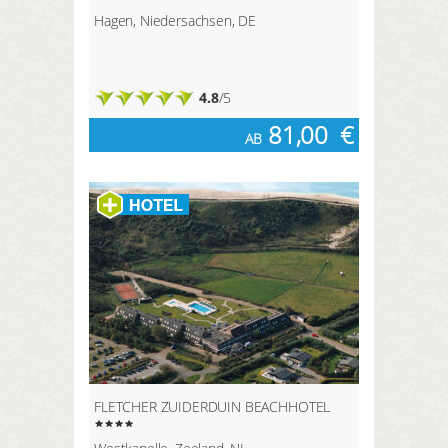
Hagen, Niedersachsen, DE
4.8
/5
81,00
€
AB
FLETCHER ZUIDERDUIN BEACHHOTEL