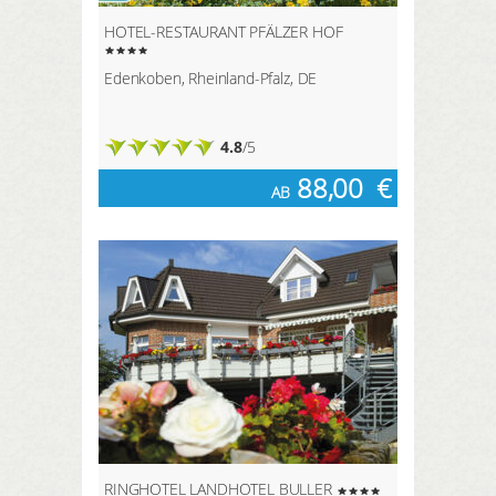
HOTEL-RESTAURANT PFÄLZER HOF
Edenkoben, Rheinland-Pfalz, DE
4.8
/5
88,00
€
AB
RINGHOTEL LANDHOTEL BULLER