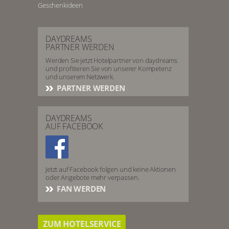
Geschenkideen
DAYDREAMS
PARTNER WERDEN
Werden Sie jetzt Hotelpartner von daydreams
und profitieren Sie von unserer Kompetenz
und unserem Netzwerk.
PARTNER WERDEN
DAYDREAMS
AUF FACEBOOK
Jetzt auf Facebook folgen und keine Aktionen
oder Angebote mehr verpassen.
FAN WERDEN
ZUM HOTELSERVICE