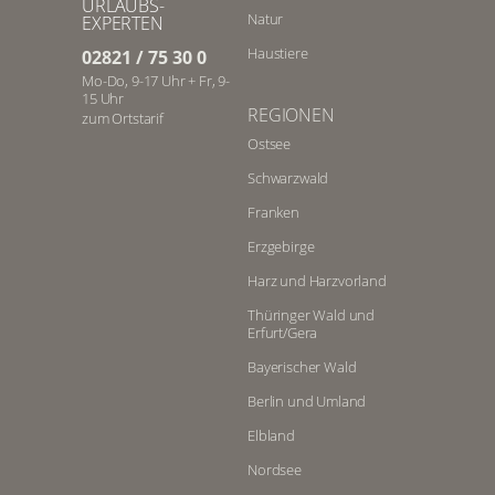
URLAUBS-
Natur
EXPERTEN
Haustiere
02821 / 75 30 0
Mo-Do, 9-17 Uhr + Fr, 9-
15 Uhr
REGIONEN
zum Ortstarif
Ostsee
Schwarzwald
Franken
Erzgebirge
Harz und Harzvorland
Thüringer Wald und
Erfurt/Gera
Bayerischer Wald
Berlin und Umland
Elbland
Nordsee