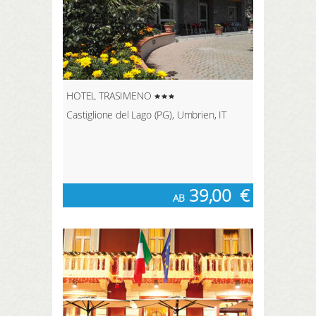
HOTEL TRASIMENO
Castiglione del Lago (PG), Umbrien, IT
39,00
€
AB