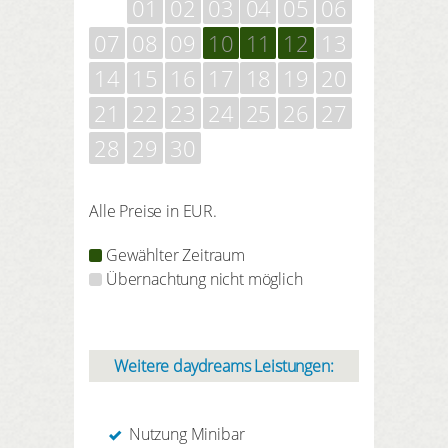
01
02
03
04
05
06
07
08
09
10
11
12
13
14
15
16
17
18
19
20
21
22
23
24
25
26
27
28
29
30
Alle Preise in EUR.
Gewählter Zeitraum
Übernachtung nicht möglich
Weitere daydreams Leistungen:
Nutzung Minibar