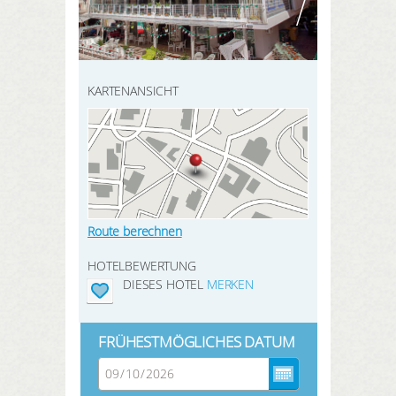
HIER REGISTRIEREN
SUCHEN
Meine Buchungen
Meine Produkte
KARTENANSICHT
Meine Hotels
ANMELDEN
Route berechnen
HOTELBEWERTUNG
DIESES HOTEL
MERKEN
FRÜHESTMÖGLICHES DATUM