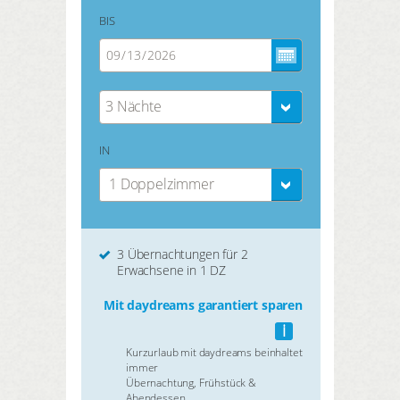
BIS
3 Nächte
IN
1 Doppelzimmer
3 Übernachtungen für 2
Erwachsene in 1 DZ
Mit daydreams garantiert sparen
i
Kurzurlaub mit daydreams beinhaltet
immer
Übernachtung, Frühstück &
Abendessen.