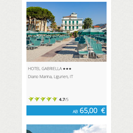
HOTEL GABRIELLA
Diano Marina, Ligurien, IT
4.7
/5
65,00
€
AB