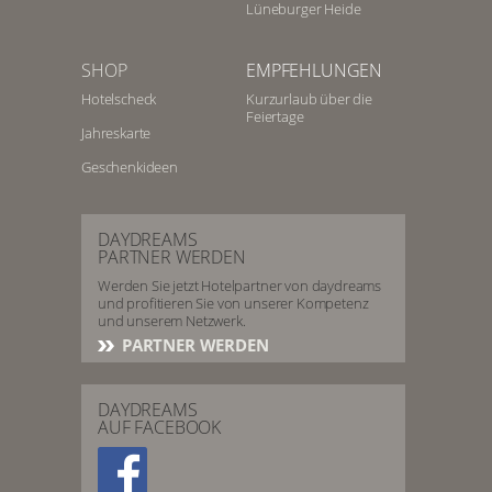
Lüneburger Heide
SHOP
EMPFEHLUNGEN
Hotelscheck
Kurzurlaub über die
Feiertage
Jahreskarte
Geschenkideen
DAYDREAMS
PARTNER WERDEN
Werden Sie jetzt Hotelpartner von daydreams
und profitieren Sie von unserer Kompetenz
und unserem Netzwerk.
PARTNER WERDEN
DAYDREAMS
AUF FACEBOOK