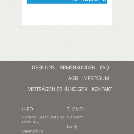
ÜBER UNS
FIRMENKUNDEN
FAQ
AGB
IMPRESSUM
VERTRÄGE HIER KÜNDIGEN
KONTAKT
INFO
THEMEN
Versand, Bezahlung und
Wandern
Lieferung
Family
Datenschutz