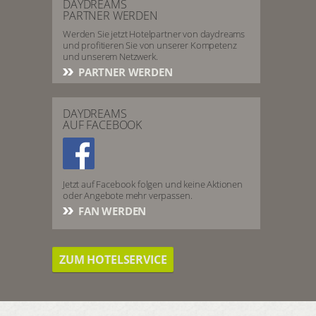
DAYDREAMS
PARTNER WERDEN
Werden Sie jetzt Hotelpartner von daydreams
und profitieren Sie von unserer Kompetenz
und unserem Netzwerk.
PARTNER WERDEN
DAYDREAMS
AUF FACEBOOK
Jetzt auf Facebook folgen und keine Aktionen
oder Angebote mehr verpassen.
FAN WERDEN
ZUM HOTELSERVICE