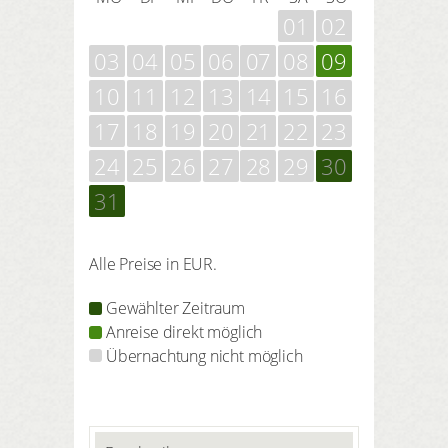
01
02
03
04
05
06
07
08
09
10
11
12
13
14
15
16
17
18
19
20
21
22
23
24
25
26
27
28
29
30
31
Alle Preise in EUR.
Gewählter Zeitraum
Anreise direkt möglich
Übernachtung nicht möglich