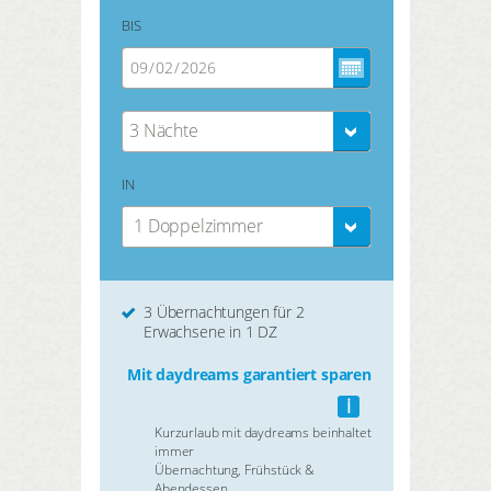
BIS
3 Nächte
IN
1 Doppelzimmer
3 Übernachtungen für 2
Erwachsene in 1 DZ
Mit daydreams garantiert sparen
i
Kurzurlaub mit daydreams beinhaltet
immer
Übernachtung, Frühstück &
Abendessen.