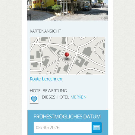
HIER REGISTRIEREN
SUCHEN
Meine Buchungen
Meine Produkte
KARTENANSICHT
Meine Hotels
ANMELDEN
Route berechnen
HOTELBEWERTUNG
DIESES HOTEL
MERKEN
FRÜHESTMÖGLICHES DATUM