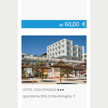
60,00
€
AB
HOTEL IGEA SPIAGGIA
Igea Marina (RN), Emilia-Romagna, IT