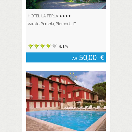
HOTEL LA PERLA
Varallo Pombia, Piemont, IT
4.1
/5
50,00
€
AB