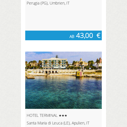
Perugia (PG), Umbrien, IT
43,00
€
AB
HOTEL TERMINAL
Santa Maria di Leuca (LE), Apulien, IT