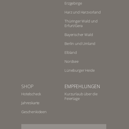
Erzgebirge
Harz und Harzvorland
Thüringer Wald und
Erfurt/Gera
Bayerischer Wald
Berlin und Umland
Elbland
Nordsee
Lüneburger Heide
SHOP
EMPFEHLUNGEN
Hotelscheck
Kurzurlaub über die
Feiertage
Jahreskarte
Geschenkideen