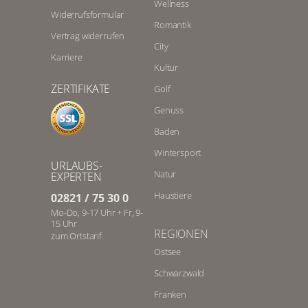
Wellness
Widerrufsformular
Romantik
Vertrag widerrufen
City
Karriere
Kultur
ZERTIFIKATE
Golf
Genuss
Baden
Wintersport
URLAUBS-
Natur
EXPERTEN
Haustiere
02821 / 75 30 0
Mo-Do, 9-17 Uhr + Fr, 9-
15 Uhr
REGIONEN
zum Ortstarif
Ostsee
Schwarzwald
Franken