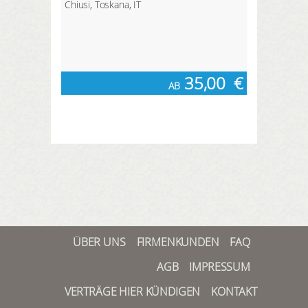
Chiusi, Toskana, IT
35,00
€
AB
ÜBER UNS
FIRMENKUNDEN
FAQ
AGB
IMPRESSUM
VERTRÄGE HIER KÜNDIGEN
KONTAKT