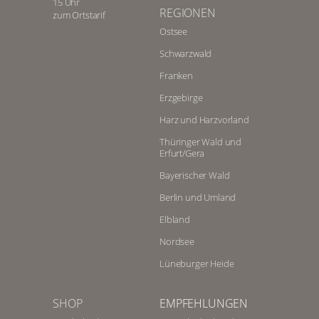
15 Uhr
REGIONEN
zum Ortstarif
Ostsee
Schwarzwald
Franken
Erzgebirge
Harz und Harzvorland
Thüringer Wald und
Erfurt/Gera
Bayerischer Wald
Berlin und Umland
Elbland
Nordsee
Lüneburger Heide
SHOP
EMPFEHLUNGEN