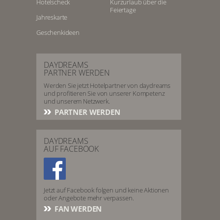
Hotelscheck
Kurzurlaub über die
Feiertage
Jahreskarte
Geschenkideen
DAYDREAMS
PARTNER WERDEN
Werden Sie jetzt Hotelpartner von daydreams
und profitieren Sie von unserer Kompetenz
und unserem Netzwerk.
PARTNER WERDEN
DAYDREAMS
AUF FACEBOOK
Jetzt auf Facebook folgen und keine Aktionen
oder Angebote mehr verpassen.
FAN WERDEN