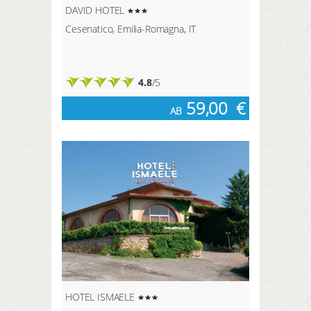
DAVID HOTEL
Cesenatico, Emilia-Romagna, IT
4.8
/5
59,00
€
AB
HOTEL ISMAELE