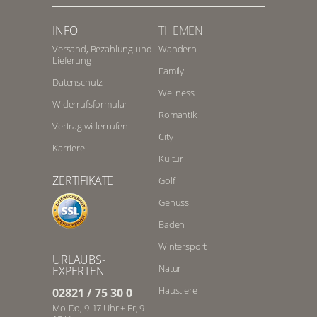
INFO
THEMEN
Versand, Bezahlung und
Wandern
Lieferung
Family
Datenschutz
Wellness
Widerrufsformular
Romantik
Vertrag widerrufen
City
Karriere
Kultur
ZERTIFIKATE
Golf
Genuss
Baden
Wintersport
URLAUBS-
Natur
EXPERTEN
Haustiere
02821 / 75 30 0
Mo-Do, 9-17 Uhr + Fr, 9-