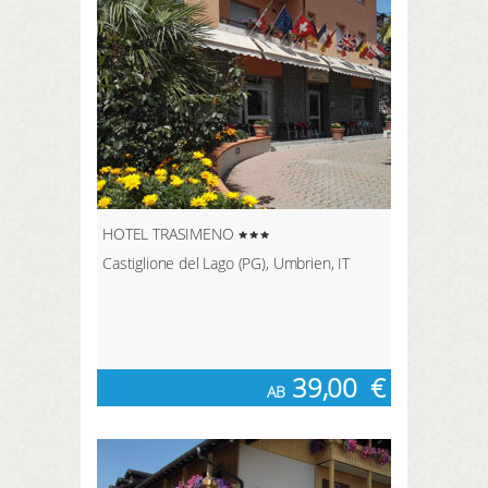
HOTEL TRASIMENO
Castiglione del Lago (PG), Umbrien, IT
39,00
€
AB