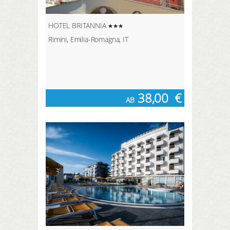
HOTEL BRITANNIA
Rimini, Emilia-Romagna, IT
38,00
€
AB