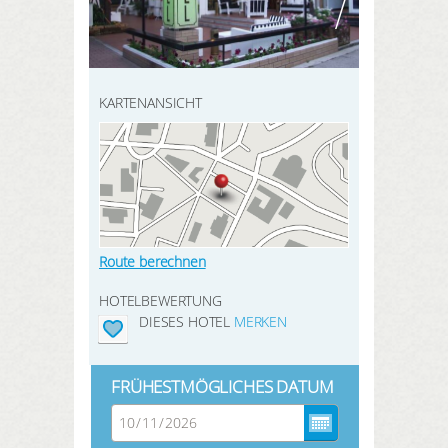
HIER REGISTRIEREN
SUCHEN
Meine Buchungen
Meine Produkte
KARTENANSICHT
Meine Hotels
ANMELDEN
Route berechnen
HOTELBEWERTUNG
DIESES HOTEL
MERKEN
FRÜHESTMÖGLICHES DATUM