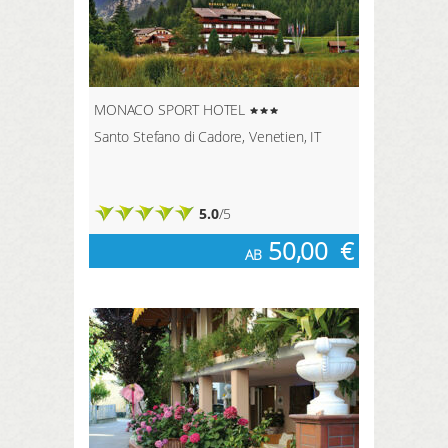
MONACO SPORT HOTEL
Santo Stefano di Cadore, Venetien, IT
5.0
/5
50,00
€
AB