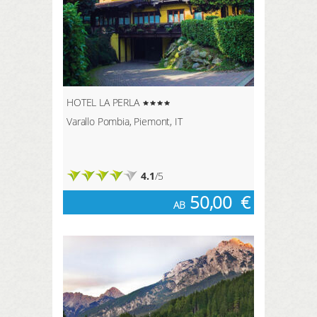
HOTEL LA PERLA
Varallo Pombia, Piemont, IT
4.1
/5
50,00
€
AB