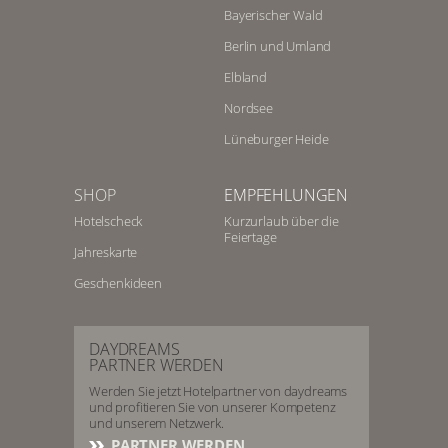
Bayerischer Wald
Berlin und Umland
Elbland
Nordsee
Lüneburger Heide
SHOP
EMPFEHLUNGEN
Hotelscheck
Kurzurlaub über die
Feiertage
Jahreskarte
Geschenkideen
DAYDREAMS
PARTNER WERDEN
Werden Sie jetzt Hotelpartner von daydreams
und profitieren Sie von unserer Kompetenz
und unserem Netzwerk.
PARTNER WERDEN