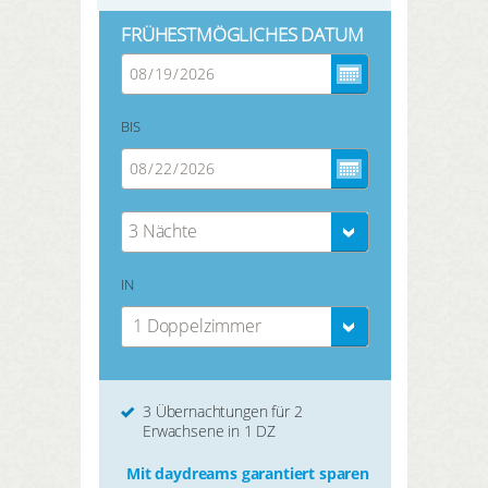
FRÜHESTMÖGLICHES DATUM
BIS
3 Nächte
IN
1 Doppelzimmer
3 Übernachtungen für 2
Erwachsene in 1 DZ
Mit daydreams garantiert sparen