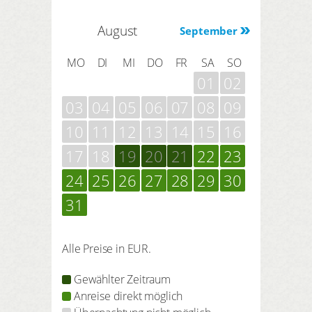
August
September
MO
DI
MI
DO
FR
SA
SO
01
02
03
04
05
06
07
08
09
10
11
12
13
14
15
16
17
18
19
20
21
22
23
24
25
26
27
28
29
30
31
Alle Preise in EUR.
Gewählter Zeitraum
Anreise direkt möglich