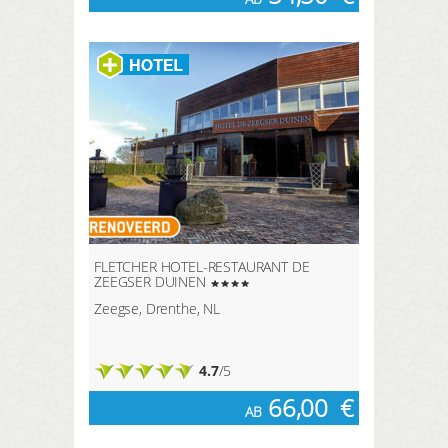
FLETCHER HOTEL-RESTAURANT DE
ZEEGSER DUINEN
Zeegse, Drenthe, NL
4.7
/5
66,00
€
AB