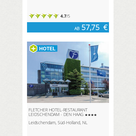
4.7
/5
57,75
€
AB
FLETCHER HOTEL-RESTAURANT
LEIDSCHENDAM - DEN HAAG
Leidschendam, Süd-Holland, NL