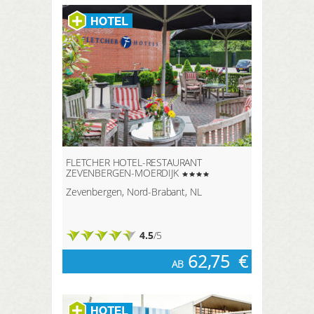
FLETCHER HOTEL-RESTAURANT
ZEVENBERGEN-MOERDIJK
Zevenbergen, Nord-Brabant, NL
4.5
/5
62,75
€
AB