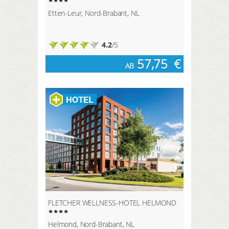
Etten-Leur, Nord-Brabant, NL
4.2
/5
57,75
€
AB
FLETCHER WELLNESS-HOTEL HELMOND
Helmond, Nord-Brabant, NL