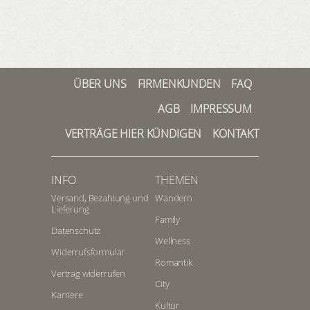
ÜBER UNS
FIRMENKUNDEN
FAQ
AGB
IMPRESSUM
VERTRÄGE HIER KÜNDIGEN
KONTAKT
INFO
THEMEN
Versand, Bezahlung und
Wandern
Lieferung
Family
Datenschutz
Wellness
Widerrufsformular
Romantik
Vertrag widerrufen
City
Karriere
Kultur