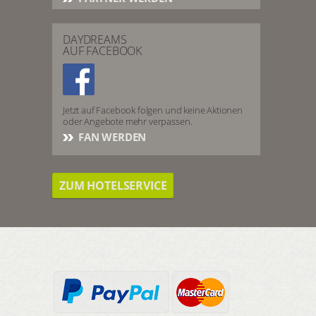
DAYDREAMS
AUF FACEBOOK
Jetzt auf Facebook folgen und keine Aktionen
oder Angebote mehr verpassen.
FAN WERDEN
ZUM HOTELSERVICE