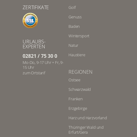
ZERTIFIKATE
Golf
Genuss
Baden
Wintersport
URLAUBS-
Natur
EXPERTEN
Haustiere
02821 / 75 30 0
Mo-Do, 9-17 Uhr + Fr, 9-
15 Uhr
REGIONEN
zum Ortstarif
Ostsee
Schwarzwald
Franken
Erzgebirge
Harz und Harzvorland
Thüringer Wald und
Erfurt/Gera