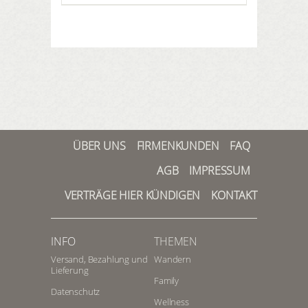
ÜBER UNS
FIRMENKUNDEN
FAQ
AGB
IMPRESSUM
VERTRÄGE HIER KÜNDIGEN
KONTAKT
INFO
THEMEN
Versand, Bezahlung und
Wandern
Lieferung
Family
Datenschutz
Wellness