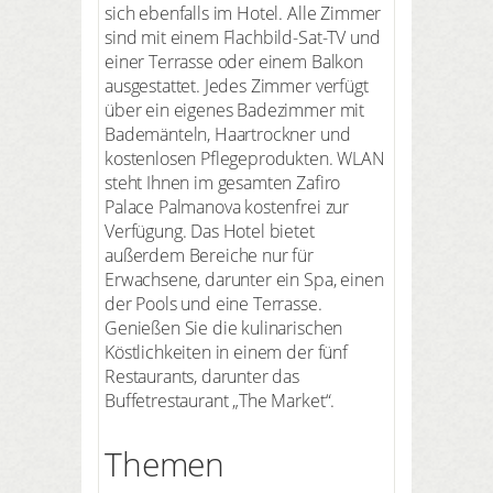
sich ebenfalls im Hotel. Alle Zimmer
sind mit einem Flachbild-Sat-TV und
einer Terrasse oder einem Balkon
ausgestattet. Jedes Zimmer verfügt
über ein eigenes Badezimmer mit
Bademänteln, Haartrockner und
kostenlosen Pflegeprodukten. WLAN
steht Ihnen im gesamten Zafiro
Palace Palmanova kostenfrei zur
Verfügung. Das Hotel bietet
außerdem Bereiche nur für
Erwachsene, darunter ein Spa, einen
der Pools und eine Terrasse.
Genießen Sie die kulinarischen
Köstlichkeiten in einem der fünf
Restaurants, darunter das
Buffetrestaurant „The Market“.
Themen