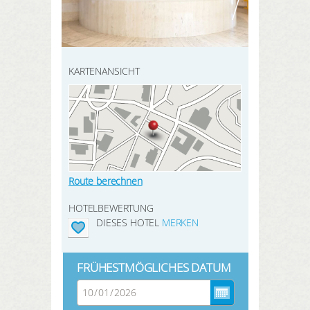
HIER REGISTRIEREN
SUCHEN
Meine Buchungen
Meine Produkte
KARTENANSICHT
Meine Hotels
ANMELDEN
Route berechnen
HOTELBEWERTUNG
DIESES HOTEL
MERKEN
FRÜHESTMÖGLICHES DATUM