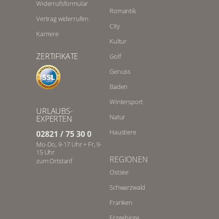
Widerrufsformular
Romantik
Vertrag widerrufen
City
Karriere
Kultur
ZERTIFIKATE
Golf
Genuss
Baden
Wintersport
URLAUBS-
Natur
EXPERTEN
Haustiere
02821 / 75 30 0
Mo-Do, 9-17 Uhr + Fr, 9-
15 Uhr
REGIONEN
zum Ortstarif
Ostsee
Schwarzwald
Franken
Erzgebirge