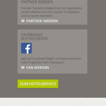
PARTNER WERDEN
Werden Sie jetzt Hotelpartner von daydreams
und profitieren Sie von unserer Kompetenz
und unserem Netzwerk.
PARTNER WERDEN
DAYDREAMS
AUF FACEBOOK
Jetzt auf Facebook folgen und keine Aktionen
oder Angebote mehr verpassen.
FAN WERDEN
ZUM HOTELSERVICE