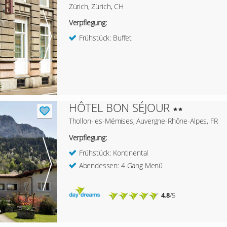
Zürich, Zürich, CH
Verpflegung:
Frühstück: Buffet
HÔTEL BON SÉJOUR
Thollon-les-Mémises, Auvergne-Rhône-Alpes, FR
Verpflegung:
Frühstück: Kontinental
Abendessen: 4 Gang Menü
4.8
/5