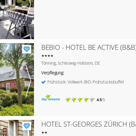
BEBIO - HOTEL BE ACTIVE (B&B
Tönning, Schleswig-Holstein, DE
Verpflegung:
Frühstück: Vollwert-BIO-Frühstücksbuffet
4.5
/5
HOTEL ST-GEORGES ZÜRICH (B