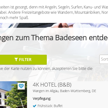
iten ist gesorgt, denn mit Angeln, Segeln, Surfen, Kanu- und Was
bei. Andere Freizeitangebote wie Wandern, Mountainbiken, Nor
 noch mehr Spaß.
ngen zum Thema Badeseen entde
Sor
FILTER
e der Karte nutzen zu können, akzeptieren Sie bitte die
4K HOTEL (B&B)
Wangen im Allgäu, Baden-Württemberg, DE
Verpflegung:
Frühstück: Buffet