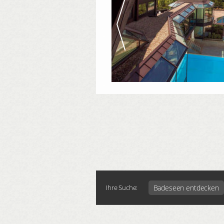
Badeseen entdecken
Ihre Suche: