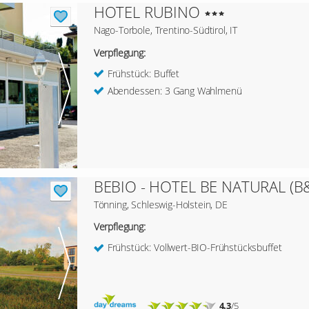
HOTEL RUBINO
Nago-Torbole, Trentino-Südtirol, IT
Verpflegung:
Frühstück: Buffet
Abendessen: 3 Gang Wahlmenü
BEBIO - HOTEL BE NATURAL (B
Tönning, Schleswig-Holstein, DE
Verpflegung:
Frühstück: Vollwert-BIO-Frühstücksbuffet
4.3
/5