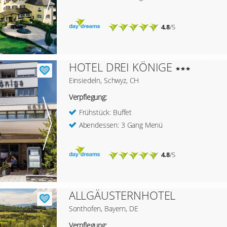
4.8
/5
HOTEL DREI KÖNIGE
Einsiedeln, Schwyz, CH
Verpflegung:
Frühstück: Buffet
Abendessen: 3 Gang Menü
4.8
/5
ALLGÄUSTERNHOTEL
Sonthofen, Bayern, DE
Verpflegung: