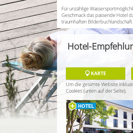
Für unzählige Wassersportmöglichke
Geschmack das passende Hotel da
traumhaften Bilderbuchlandschaft
Hotel-Empfehlu
KARTE
Um die gesamte Website inklusiv
Cookies (unten auf der Seite).