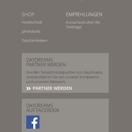
SHOP
EMPFEHLUNGEN
Hotelscheck
Kurzurlaub über die
Feiertage
Jahreskarte
Geschenkideen
DAYDREAMS
PARTNER WERDEN
Werden Sie jetzt Hotelpartner von daydreams
und profitieren Sie von unserer Kompetenz
und unserem Netzwerk.
PARTNER WERDEN
DAYDREAMS
AUF FACEBOOK