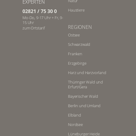
Natur
EXPERTEN
Haustiere
02821 / 75 30 0
Mo-Do, 9-17 Uhr + Fr, 9-
15 Uhr
REGIONEN
zum Ortstarif
Ostsee
Schwarzwald
Franken
Erzgebirge
Harz und Harzvorland
Thüringer Wald und
Erfurt/Gera
Bayerischer Wald
Berlin und Umland
Elbland
Nordsee
Lüneburger Heide