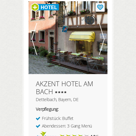
HIER REGISTRIEREN
Meine Buchungen
Meine Produkte
Meine Hotels
ANMELDEN
AKZENT HOTEL AM
BACH
Dettelbach, Bayern, DE
Verpflegung:
Frühstück: Buffet
Abendessen: 3 Gang Menü