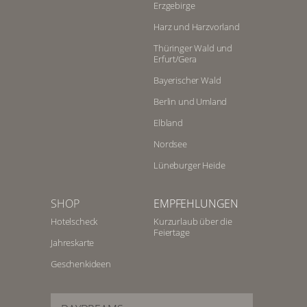
Erzgebirge
Harz und Harzvorland
Thüringer Wald und
Erfurt/Gera
Bayerischer Wald
Berlin und Umland
Elbland
Nordsee
Lüneburger Heide
SHOP
EMPFEHLUNGEN
Hotelscheck
Kurzurlaub über die
Feiertage
Jahreskarte
Geschenkideen