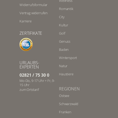
Wellness
Widerrufsformular
Romantik
Vertrag widerrufen
City
Karriere
Kultur
ZERTIFIKATE
Golf
Genuss
Baden
Wintersport
URLAUBS-
Natur
EXPERTEN
Haustiere
02821 / 75 30 0
Mo-Do, 9-17 Uhr + Fr, 9-
15 Uhr
REGIONEN
zum Ortstarif
Ostsee
Schwarzwald
Franken