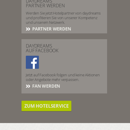
DAYDREAMS
PARTNER WERDEN
Werden Sie jetzt Hotelpartner von daydreams
und profitieren Sie von unserer Kompetenz
und unserem Netzwerk.
PARTNER WERDEN
DAYDREAMS
AUF FACEBOOK
Jetzt auf Facebook folgen und keine Aktionen
oder Angebote mehr verpassen.
FAN WERDEN
ZUM HOTELSERVICE