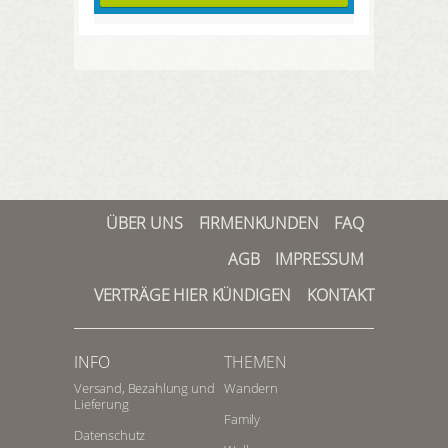
ÜBER UNS
FIRMENKUNDEN
FAQ
AGB
IMPRESSUM
VERTRÄGE HIER KÜNDIGEN
KONTAKT
INFO
THEMEN
Versand, Bezahlung und
Wandern
Lieferung
Family
Datenschutz