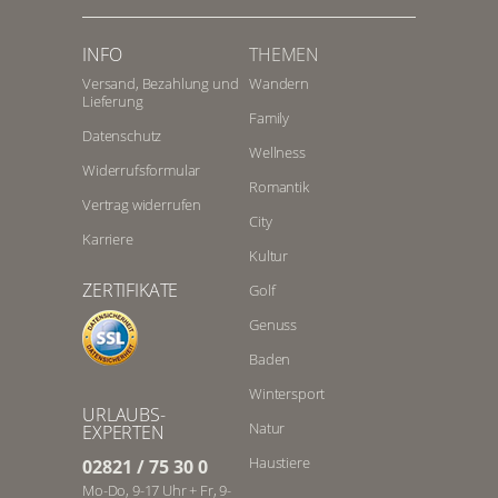
INFO
THEMEN
Versand, Bezahlung und
Wandern
Lieferung
Family
Datenschutz
Wellness
Widerrufsformular
Romantik
Vertrag widerrufen
City
Karriere
Kultur
ZERTIFIKATE
Golf
Genuss
Baden
Wintersport
URLAUBS-
Natur
EXPERTEN
Haustiere
02821 / 75 30 0
Mo-Do, 9-17 Uhr + Fr, 9-