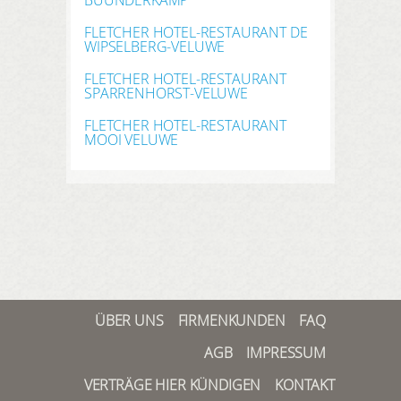
BUUNDERKAMP
FLETCHER HOTEL-RESTAURANT DE
WIPSELBERG-VELUWE
FLETCHER HOTEL-RESTAURANT
SPARRENHORST-VELUWE
FLETCHER HOTEL-RESTAURANT
MOOI VELUWE
ÜBER UNS
FIRMENKUNDEN
FAQ
AGB
IMPRESSUM
VERTRÄGE HIER KÜNDIGEN
KONTAKT