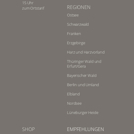
15 Uhr
REGIONEN
zum Ortstarif
Ostsee
Schwarzwald
Franken
Erzgebirge
Harz und Harzvorland
Thüringer Wald und
Erfurt/Gera
Bayerischer Wald
Berlin und Umland
Elbland
Nordsee
Lüneburger Heide
SHOP
EMPFEHLUNGEN