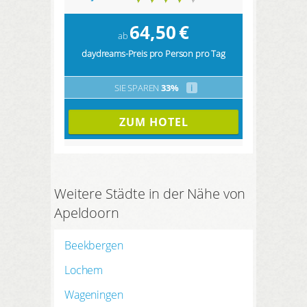
64,50
€
ab
daydreams-Preis pro Person pro Tag
SIE SPAREN
33%
i
ZUM HOTEL
Weitere Städte in der Nähe von
Apeldoorn
Beekbergen
Lochem
Wageningen