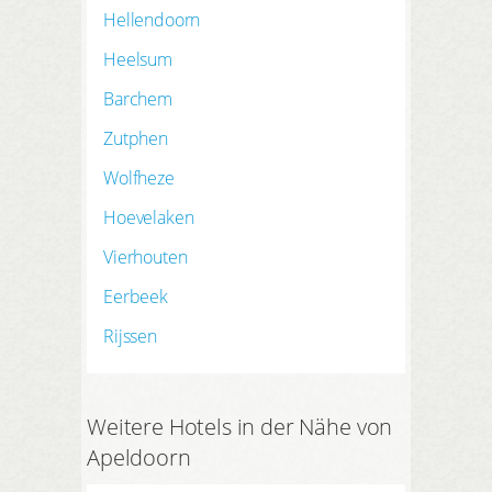
Hellendoorn
Heelsum
Barchem
Zutphen
Wolfheze
Hoevelaken
Vierhouten
Eerbeek
Rijssen
Weitere Hotels in der Nähe von
Apeldoorn