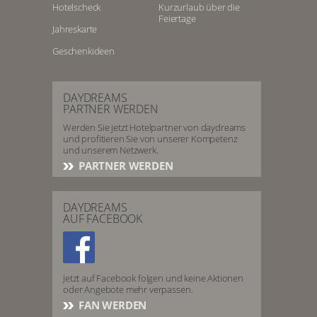
Hotelscheck
Kurzurlaub über die
Feiertage
Jahreskarte
Geschenkideen
DAYDREAMS
PARTNER WERDEN
Werden Sie jetzt Hotelpartner von daydreams
und profitieren Sie von unserer Kompetenz
und unserem Netzwerk.
PARTNER WERDEN
DAYDREAMS
AUF FACEBOOK
Jetzt auf Facebook folgen und keine Aktionen
oder Angebote mehr verpassen.
FAN WERDEN