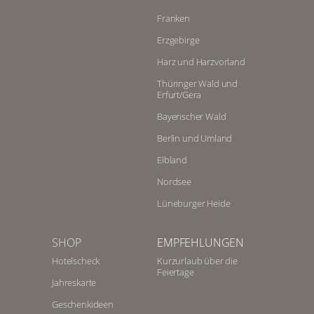
Franken
Erzgebirge
Harz und Harzvorland
Thüringer Wald und
Erfurt/Gera
Bayerischer Wald
Berlin und Umland
Elbland
Nordsee
Lüneburger Heide
SHOP
EMPFEHLUNGEN
Hotelscheck
Kurzurlaub über die
Feiertage
Jahreskarte
Geschenkideen