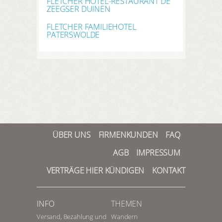
FLETCHER HOTEL-RESTAURANT DE
ZEEGSER DUINEN
FLETCHER FAMILIEHOTEL
PATERSWOLDE
ÜBER UNS
FIRMENKUNDEN
FAQ
AGB
IMPRESSUM
VERTRÄGE HIER KÜNDIGEN
KONTAKT
INFO
THEMEN
Versand, Bezahlung und
Wandern