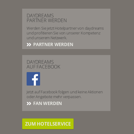
DAYDREAMS
PARTNER WERDEN
Werden Sie jetzt Hotelpartner von daydreams
und profitieren Sie von unserer Kompetenz
und unserem Netzwerk.
PARTNER WERDEN
DAYDREAMS
AUF FACEBOOK
Jetzt auf Facebook folgen und keine Aktionen
oder Angebote mehr verpassen.
FAN WERDEN
ZUM HOTELSERVICE