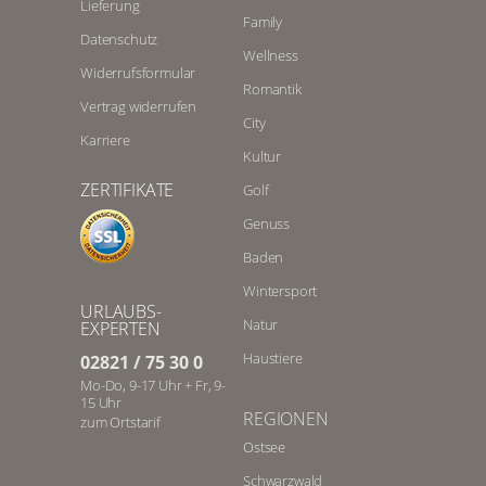
Lieferung
Family
Datenschutz
Wellness
Widerrufsformular
Romantik
Vertrag widerrufen
City
Karriere
Kultur
ZERTIFIKATE
Golf
Genuss
Baden
Wintersport
URLAUBS-
Natur
EXPERTEN
Haustiere
02821 / 75 30 0
Mo-Do, 9-17 Uhr + Fr, 9-
15 Uhr
REGIONEN
zum Ortstarif
Ostsee
Schwarzwald