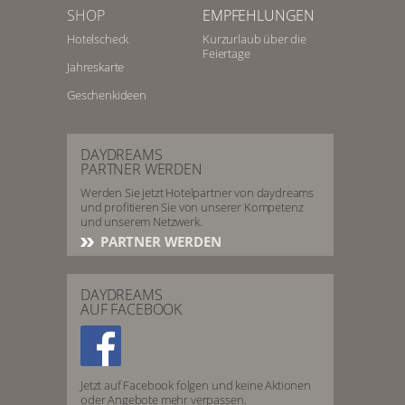
SHOP
EMPFEHLUNGEN
Hotelscheck
Kurzurlaub über die
Feiertage
Jahreskarte
Geschenkideen
DAYDREAMS
PARTNER WERDEN
Werden Sie jetzt Hotelpartner von daydreams
und profitieren Sie von unserer Kompetenz
und unserem Netzwerk.
PARTNER WERDEN
DAYDREAMS
AUF FACEBOOK
Jetzt auf Facebook folgen und keine Aktionen
oder Angebote mehr verpassen.