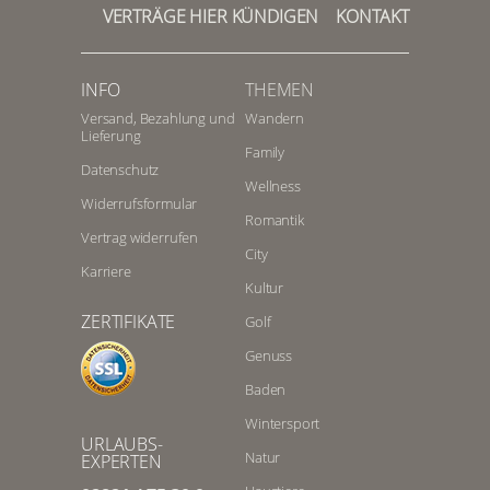
VERTRÄGE HIER KÜNDIGEN
KONTAKT
INFO
THEMEN
Versand, Bezahlung und
Wandern
Lieferung
Family
Datenschutz
Wellness
Widerrufsformular
Romantik
Vertrag widerrufen
City
Karriere
Kultur
ZERTIFIKATE
Golf
Genuss
Baden
Wintersport
URLAUBS-
Natur
EXPERTEN