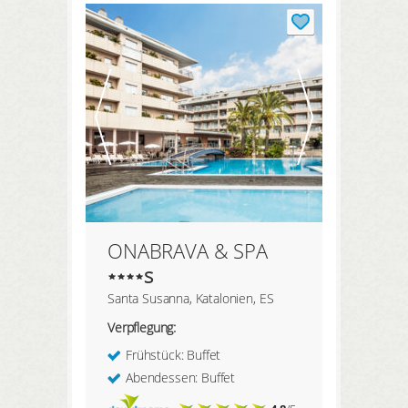
HIER REGISTRIEREN
Meine Buchungen
Meine Produkte
Meine Hotels
ANMELDEN
ONABRAVA & SPA
s
Santa Susanna, Katalonien, ES
Verpflegung:
Frühstück: Buffet
Abendessen: Buffet