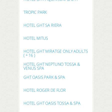
TROPIC PARK
HOTEL GHT SA RIERA
HOTEL MITUS
HOTEL GHT MIRATGE ONLY ADULTS
( + 16 )
HOTEL GHT NEPTUNO TOSSA &
VENUS SPA
GHT OASIS PARK & SPA
HOTEL ROGER DE FLOR
HOTEL GHT OASIS TOSSA & SPA