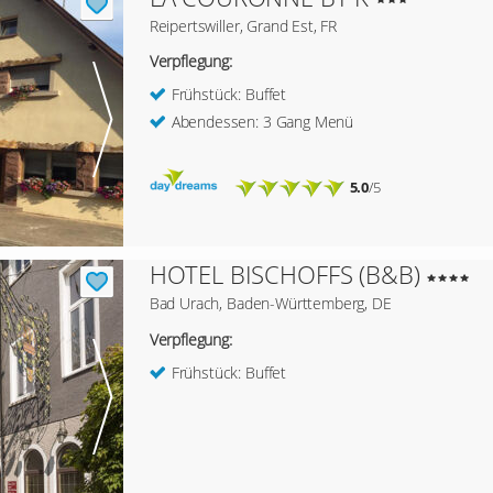
Reipertswiller, Grand Est, FR
Verpflegung:
Frühstück: Buffet
Abendessen: 3 Gang Menü
5.0
/5
HOTEL BISCHOFFS (B&B)
Bad Urach, Baden-Württemberg, DE
Verpflegung:
Frühstück: Buffet