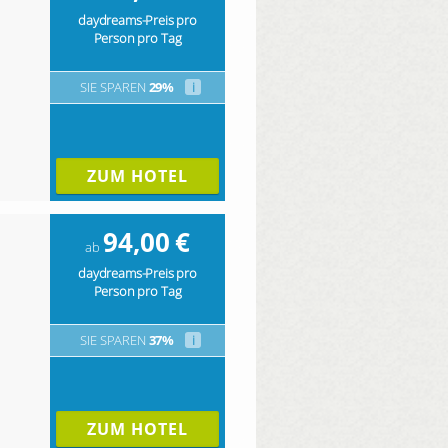
daydreams-Preis pro
Person pro Tag
SIE SPAREN
29%
i
ZUM HOTEL
94,00
€
ab
daydreams-Preis pro
Person pro Tag
SIE SPAREN
37%
i
ZUM HOTEL