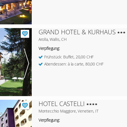
GRAND HOTEL & KURHAUS
Arolla, Wallis, CH
Verpflegung:
Frühstück: Buffet, 20,00 CHF
Abendessen: à la carte, 80,00 CHF
HOTEL CASTELLI
Montecchio Maggiore, Venetien, IT
Verpflegung: