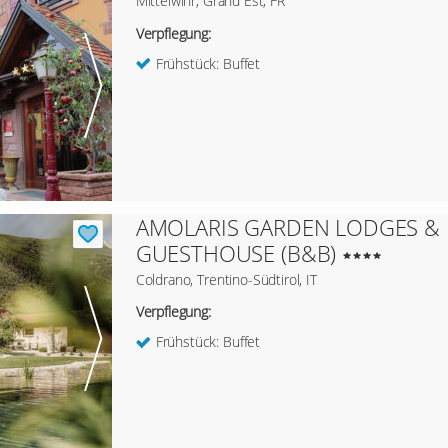
Mittelwihr, Grand Est, FR
Verpflegung:
Frühstück: Buffet
AMOLARIS GARDEN LODGES &
GUESTHOUSE (B&B)
Coldrano, Trentino-Südtirol, IT
Verpflegung:
Frühstück: Buffet