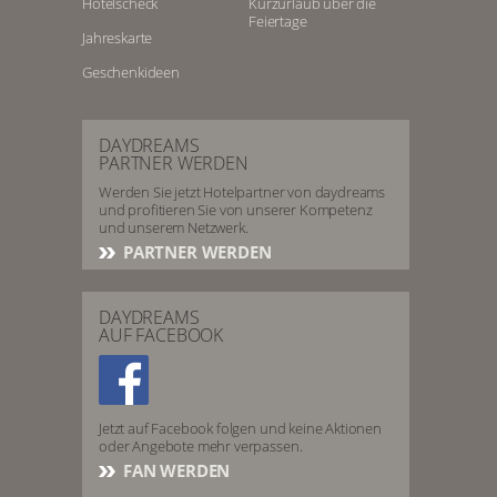
Hotelscheck
Kurzurlaub über die
Feiertage
Jahreskarte
Geschenkideen
DAYDREAMS
PARTNER WERDEN
Werden Sie jetzt Hotelpartner von daydreams
und profitieren Sie von unserer Kompetenz
und unserem Netzwerk.
PARTNER WERDEN
DAYDREAMS
AUF FACEBOOK
Jetzt auf Facebook folgen und keine Aktionen
oder Angebote mehr verpassen.
FAN WERDEN