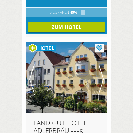
SIE SPAREN
40%
i
ZUM HOTEL
LAND-GUT-HOTEL-
ADLERBRÄU
s