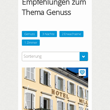
Empfehlungen zum
Thema Genuss
Genuss
3 Nächte
2 Erwachsene
1 Zimmer
Sortierung