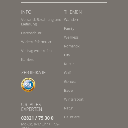
INFO
THEMEN
Versand, Bezahlung und
Wandern
Lieferung
Family
Datenschutz
Wellness
Widerrufsformular
Romantik
Vertrag widerrufen
City
Karriere
Kultur
ZERTIFIKATE
Golf
Genuss
Baden
Wintersport
URLAUBS-
Natur
EXPERTEN
Haustiere
02821 / 75 30 0
Mo-Do, 9-17 Uhr + Fr, 9-