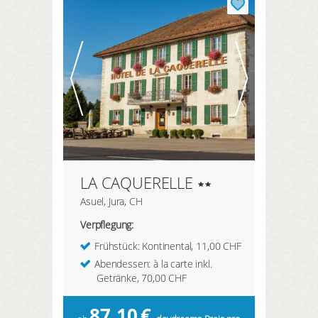
LA CAQUERELLE
Asuel, Jura, CH
Verpflegung:
Frühstück: Kontinental, 11,00 CHF
Abendessen: à la carte inkl.
Getränke, 70,00 CHF
87,10
€