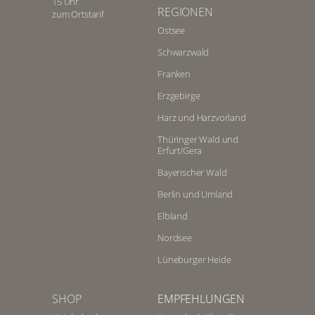
15 Uhr
REGIONEN
zum Ortstarif
Ostsee
Schwarzwald
Franken
Erzgebirge
Harz und Harzvorland
Thüringer Wald und
Erfurt/Gera
Bayerischer Wald
Berlin und Umland
Elbland
Nordsee
Lüneburger Heide
SHOP
EMPFEHLUNGEN