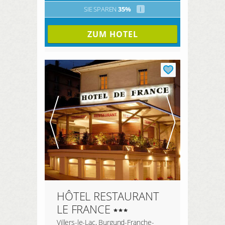
SIE SPAREN
35%
i
ZUM HOTEL
HÔTEL RESTAURANT
LE FRANCE
Villers-le-Lac, Burgund-Franche-