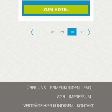
ZUM HOTEL
1
…
28
29
30
31
ÜBER UNS
FIRMENKUNDEN
FAQ
AGB
IMPRESSUM
VERTRÄGE HIER KÜNDIGEN
KONTAKT