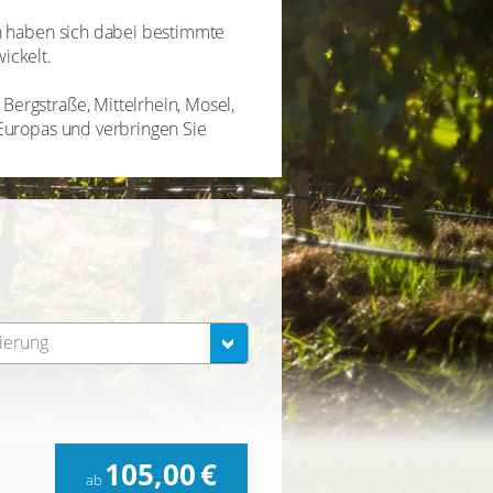
en haben sich dabei bestimmte
ickelt.
ergstraße, Mittelrhein, Mosel,
Europas und verbringen Sie
tierung
105,00
€
ab