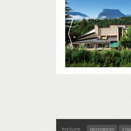
Weinregionen
3 Nä
Ihre Suche: