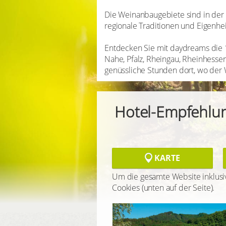
Die Weinanbaugebiete sind in der 
regionale Traditionen und Eigenhe
Entdecken Sie mit daydreams die 1
Nahe, Pfalz, Rheingau, Rheinhesse
genüssliche Stunden dort, wo der 
Hotel-Empfehlu
KARTE
Um die gesamte Website inklusiv
Cookies (unten auf der Seite).