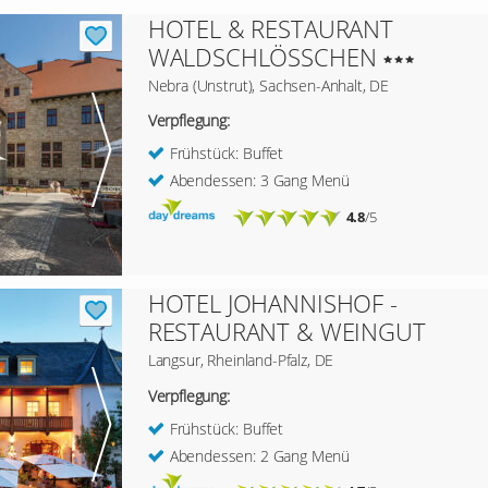
HOTEL & RESTAURANT
WALDSCHLÖSSCHEN
Nebra (Unstrut), Sachsen-Anhalt, DE
Verpflegung:
Frühstück: Buffet
Abendessen: 3 Gang Menü
4.8
/5
HOTEL JOHANNISHOF -
RESTAURANT & WEINGUT
Langsur, Rheinland-Pfalz, DE
Verpflegung:
Frühstück: Buffet
Abendessen: 2 Gang Menü