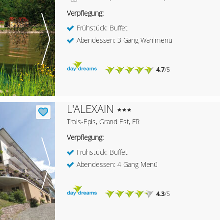
Verpflegung:
Frühstück: Buffet
Abendessen: 3 Gang Wahlmenü
4.7
/5
L'ALEXAIN
Trois-Epis, Grand Est, FR
Verpflegung:
Frühstück: Buffet
Abendessen: 4 Gang Menü
4.3
/5