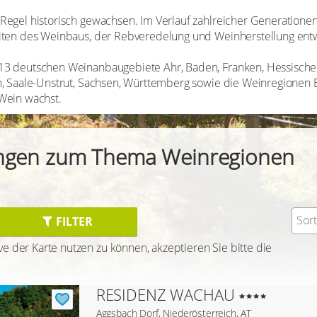
Regel historisch gewachsen. Im Verlauf zahlreicher Generation
iten des Weinbaus, der Rebveredelung und Weinherstellung entw
3 deutschen Weinanbaugebiete Ahr, Baden, Franken, Hessische B
n, Saale-Unstrut, Sachsen, Württemberg sowie die Weinregionen 
Wein wächst.
ngen zum Thema Weinregionen
Sor
FILTER
e der Karte nutzen zu können, akzeptieren Sie bitte die
RESIDENZ WACHAU
Aggsbach Dorf, Niederösterreich, AT