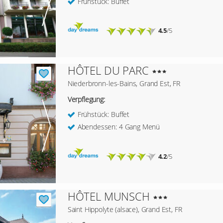
Frühstück: Buffet
4.5
/5
HÔTEL DU PARC
Niederbronn-les-Bains, Grand Est, FR
Verpflegung:
Frühstück: Buffet
Abendessen: 4 Gang Menü
4.2
/5
HÔTEL MUNSCH
Saint Hippolyte (alsace), Grand Est, FR