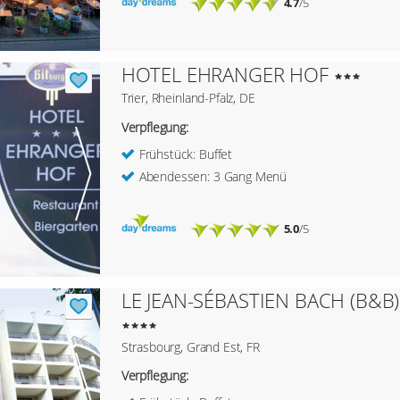
4.7
/5
HOTEL EHRANGER HOF
Trier, Rheinland-Pfalz, DE
Verpflegung:
Frühstück: Buffet
Abendessen: 3 Gang Menü
5.0
/5
LE JEAN-SÉBASTIEN BACH (B&B)
Strasbourg, Grand Est, FR
Verpflegung: