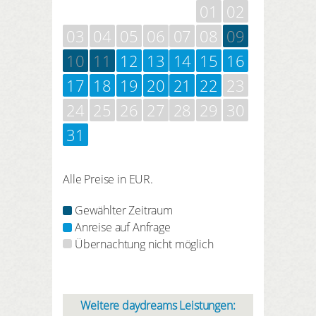
01
02
03
04
05
06
07
08
09
10
11
12
13
14
15
16
17
18
19
20
21
22
23
24
25
26
27
28
29
30
31
Alle Preise in EUR.
Gewählter Zeitraum
Anreise auf Anfrage
Übernachtung nicht möglich
Weitere daydreams Leistungen: