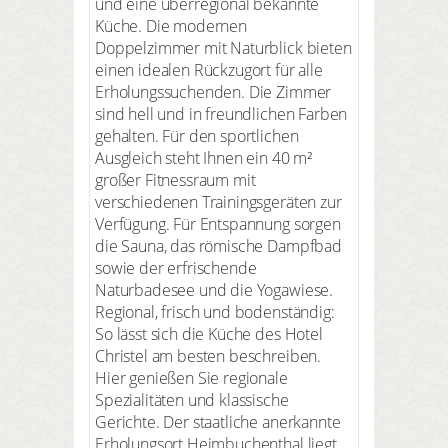
und eine überregional bekannte
Küche. Die modernen
Doppelzimmer mit Naturblick bieten
einen idealen Rückzugort für alle
Erholungssuchenden. Die Zimmer
sind hell und in freundlichen Farben
gehalten. Für den sportlichen
Ausgleich steht Ihnen ein 40 m²
großer Fitnessraum mit
verschiedenen Trainingsgeräten zur
Verfügung. Für Entspannung sorgen
die Sauna, das römische Dampfbad
sowie der erfrischende
Naturbadesee und die Yogawiese.
Regional, frisch und bodenständig:
So lässt sich die Küche des Hotel
Christel am besten beschreiben.
Hier genießen Sie regionale
Spezialitäten und klassische
Gerichte. Der staatliche anerkannte
Erholungsort Heimbuchenthal liegt