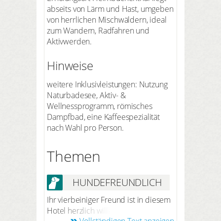
abseits von Lärm und Hast, umgeben
von herrlichen Mischwäldern, ideal
zum Wandern, Radfahren und
Aktivwerden.
Hinweise
weitere Inklusivleistungen: Nutzung
Naturbadesee, Aktiv- &
Wellnessprogramm, römisches
Dampfbad, eine Kaffeespezialität
nach Wahl pro Person.
Themen
HUNDEFREUNDLICH
Ihr vierbeiniger Freund ist in diesem
Hotel herzlich willkommen. Nach
Vollständigen Text anzeigen