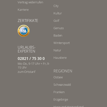
Vertrag widerrufen
City
Karriere
Kultur
ZERTIFIKATE
Golf
Genuss
Baden
Wintersport
URLAUBS-
Natur
EXPERTEN
Haustiere
02821 / 75 30 0
Mo-Do, 9-17 Uhr + Fr, 9-
15 Uhr
REGIONEN
zum Ortstarif
Ostsee
Schwarzwald
Franken
Erzgebirge
Harz und Harzvorland