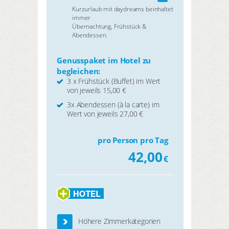
Kurzurlaub mit daydreams beinhaltet
immer
Übernachtung, Frühstück &
Abendessen.
Genusspaket im Hotel zu
begleichen:
3 x Frühstück (Buffet) im Wert
von jeweils 15,00 €
3x Abendessen (à la carte) im
Wert von jeweils 27,00 €
pro Person pro Tag
42,00
€
Höhere Zimmerkategorien