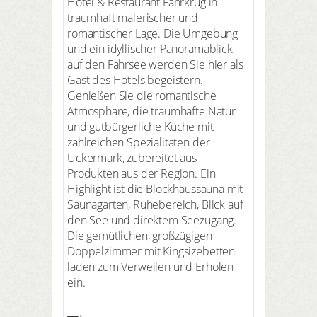
Hotel & Restaurant Fährkrug in
traumhaft malerischer und
romantischer Lage. Die Umgebung
und ein idyllischer Panoramablick
auf den Fährsee werden Sie hier als
Gast des Hotels begeistern.
Genießen Sie die romantische
Atmosphäre, die traumhafte Natur
und gutbürgerliche Küche mit
zahlreichen Spezialitäten der
Uckermark, zubereitet aus
Produkten aus der Region. Ein
Highlight ist die Blockhaussauna mit
Saunagarten, Ruhebereich, Blick auf
den See und direktem Seezugang.
Die gemütlichen, großzügigen
Doppelzimmer mit Kingsizebetten
laden zum Verweilen und Erholen
ein.