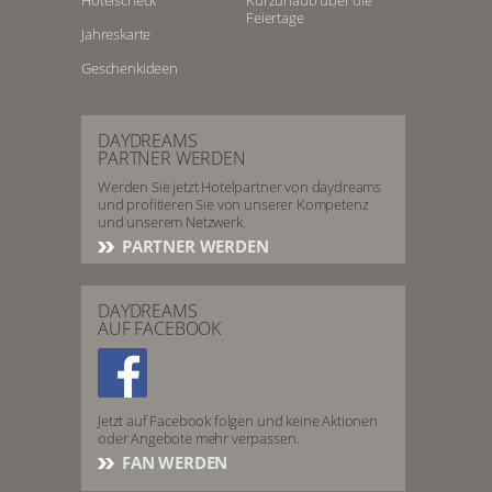
Hotelscheck
Kurzurlaub über die
Feiertage
Jahreskarte
Geschenkideen
DAYDREAMS
PARTNER WERDEN
Werden Sie jetzt Hotelpartner von daydreams
und profitieren Sie von unserer Kompetenz
und unserem Netzwerk.
PARTNER WERDEN
DAYDREAMS
AUF FACEBOOK
Jetzt auf Facebook folgen und keine Aktionen
oder Angebote mehr verpassen.
FAN WERDEN