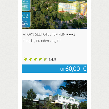
AHORN SEEHOTEL TEMPLIN
s
Templin, Brandenburg, DE
4.6
/5
60,00
€
AB