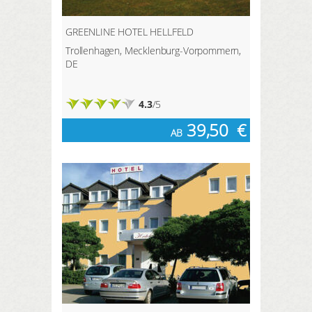
GREENLINE HOTEL HELLFELD
Trollenhagen, Mecklenburg-Vorpommern,
DE
4.3
/5
39,50
€
AB