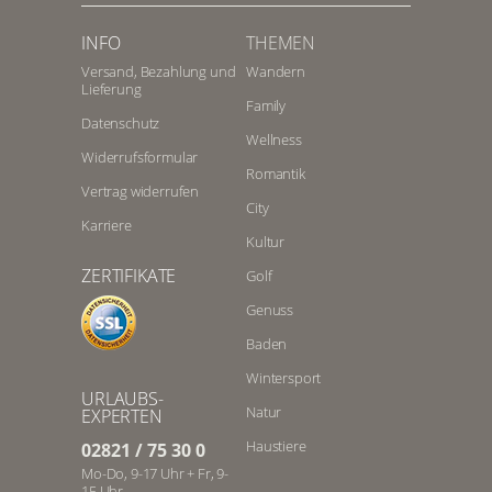
INFO
THEMEN
Versand, Bezahlung und
Wandern
Lieferung
Family
Datenschutz
Wellness
Widerrufsformular
Romantik
Vertrag widerrufen
City
Karriere
Kultur
ZERTIFIKATE
Golf
Genuss
Baden
Wintersport
URLAUBS-
Natur
EXPERTEN
Haustiere
02821 / 75 30 0
Mo-Do, 9-17 Uhr + Fr, 9-
15 Uhr