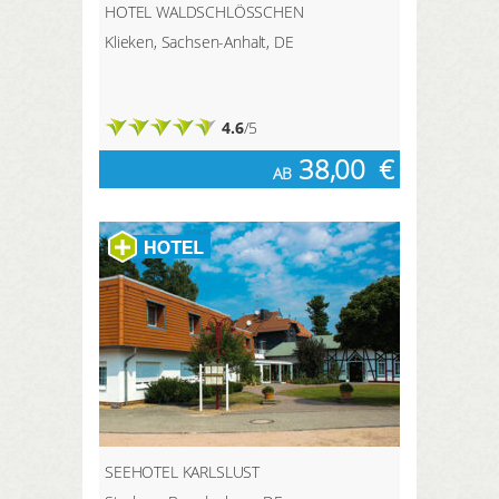
HOTEL WALDSCHLÖSSCHEN
Klieken, Sachsen-Anhalt, DE
4.6
/5
38,00
€
AB
SEEHOTEL KARLSLUST