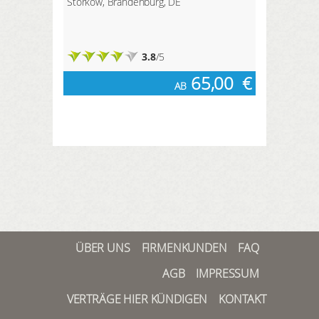
Storkow, Brandenburg, DE
3.8
/5
65,00
€
AB
ÜBER UNS
FIRMENKUNDEN
FAQ
AGB
IMPRESSUM
VERTRÄGE HIER KÜNDIGEN
KONTAKT