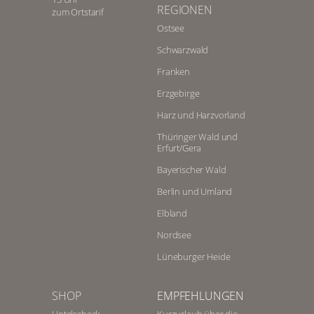
REGIONEN
zum Ortstarif
Ostsee
Schwarzwald
Franken
Erzgebirge
Harz und Harzvorland
Thüringer Wald und
Erfurt/Gera
Bayerischer Wald
Berlin und Umland
Elbland
Nordsee
Lüneburger Heide
SHOP
EMPFEHLUNGEN