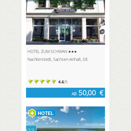
HOTEL ZUM SCHWAN
Nachterstedt, Sachsen-Anhalt, DE
4.6
/5
50,00
€
AB