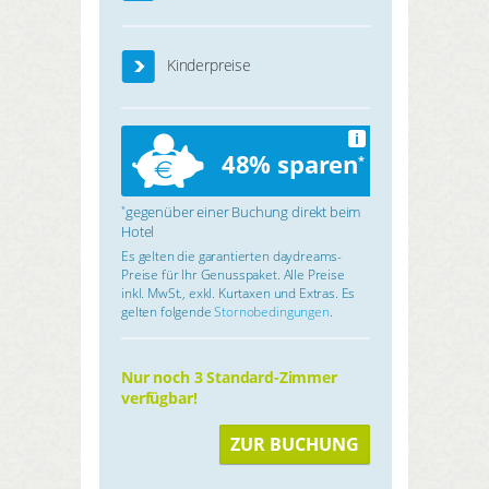
Kinderpreise
i
48% sparen
*
gegenüber einer Buchung direkt beim
*
Hotel
Es gelten die garantierten daydreams-
Preise für Ihr Genusspaket. Alle Preise
inkl. MwSt., exkl. Kurtaxen und Extras. Es
gelten folgende
Stornobedingungen
.
Nur noch 3 Standard-Zimmer
verfügbar!
ZUR BUCHUNG