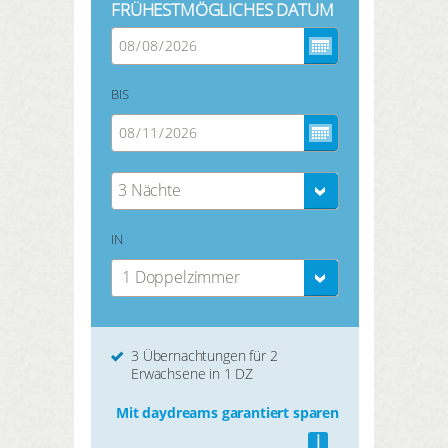
FRÜHESTMÖGLICHES DATUM
BIS
3 Nächte
IN
1 Doppelzimmer
3 Übernachtungen für 2
Erwachsene in 1 DZ
Mit daydreams garantiert sparen
i