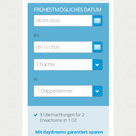
FRÜHESTMÖGLICHES DATUM
BIS
3 Nächte
IN
1 Doppelzimmer
3 Übernachtungen für 2
Erwachsene in 1 DZ
Mit daydreams garantiert sparen