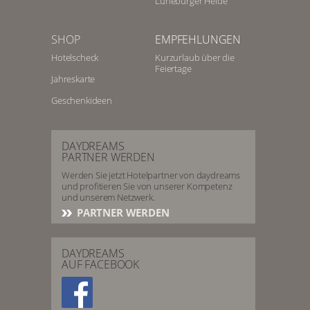
Lüneburger Heide
SHOP
EMPFEHLUNGEN
Hotelscheck
Kurzurlaub über die
Feiertage
Jahreskarte
Geschenkideen
DAYDREAMS
PARTNER WERDEN
Werden Sie jetzt Hotelpartner von daydreams
und profitieren Sie von unserer Kompetenz
und unserem Netzwerk.
PARTNER WERDEN
DAYDREAMS
AUF FACEBOOK