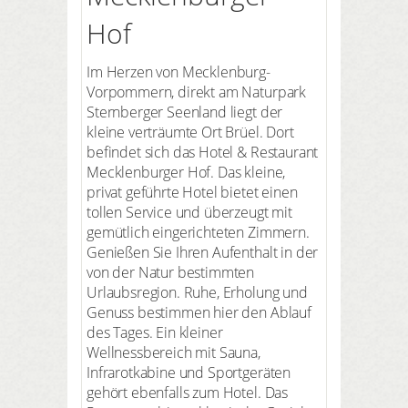
Hof
Im Herzen von Mecklenburg-
Vorpommern, direkt am Naturpark
Sternberger Seenland liegt der
kleine verträumte Ort Brüel. Dort
befindet sich das Hotel & Restaurant
Mecklenburger Hof. Das kleine,
privat geführte Hotel bietet einen
tollen Service und überzeugt mit
gemütlich eingerichteten Zimmern.
Genießen Sie Ihren Aufenthalt in der
von der Natur bestimmten
Urlaubsregion. Ruhe, Erholung und
Genuss bestimmen hier den Ablauf
des Tages. Ein kleiner
Wellnessbereich mit Sauna,
Infrarotkabine und Sportgeräten
gehört ebenfalls zum Hotel. Das