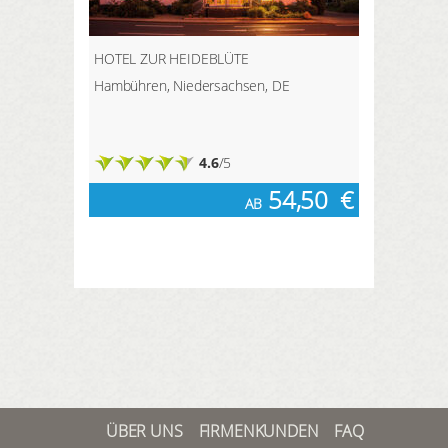
HOTEL ZUR HEIDEBLÜTE
Hambühren, Niedersachsen, DE
4.6
/5
54,50
€
AB
ÜBER UNS
FIRMENKUNDEN
FAQ