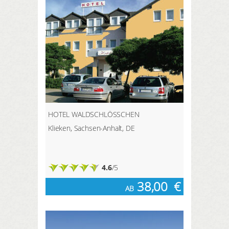
HOTEL WALDSCHLÖSSCHEN
Klieken, Sachsen-Anhalt, DE
4.6
/5
38,00
€
AB