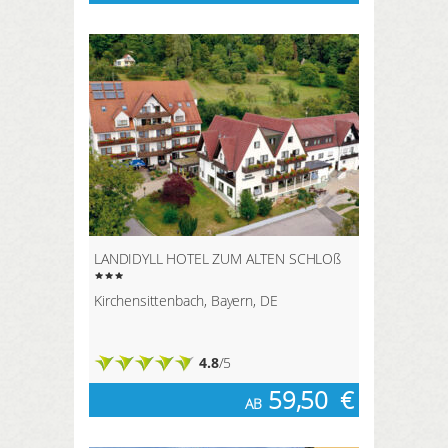
LANDIDYLL HOTEL ZUM ALTEN SCHLOß
Kirchensittenbach, Bayern, DE
4.8
/5
59,50
€
AB