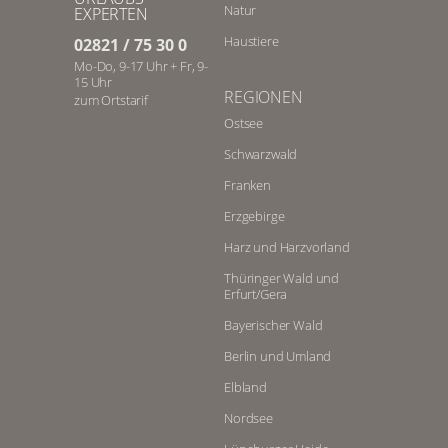
Natur
EXPERTEN
Haustiere
02821 / 75 30 0
Mo-Do, 9-17 Uhr + Fr, 9-
15 Uhr
REGIONEN
zum Ortstarif
Ostsee
Schwarzwald
Franken
Erzgebirge
Harz und Harzvorland
Thüringer Wald und
Erfurt/Gera
Bayerischer Wald
Berlin und Umland
Elbland
Nordsee