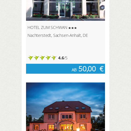
HOTEL ZUM SCHWAN
Nachterstedt, Sachsen-Anhalt, DE
4.6
/5
50,00
€
AB