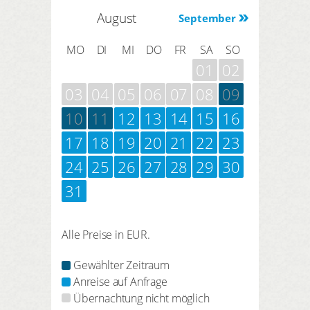
August
September
MO
DI
MI
DO
FR
SA
SO
01
02
03
04
05
06
07
08
09
10
11
12
13
14
15
16
17
18
19
20
21
22
23
24
25
26
27
28
29
30
31
Alle Preise in EUR.
Gewählter Zeitraum
Anreise auf Anfrage
Übernachtung nicht möglich