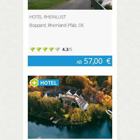
HOTEL RHEINLUST
Boppard, Rheinland-Pfalz, DE
4.3
/5
57,00
€
AB