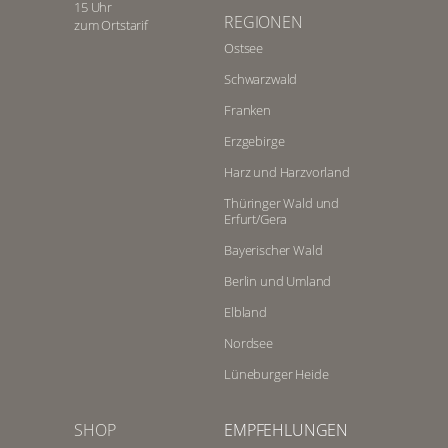
15 Uhr
REGIONEN
zum Ortstarif
Ostsee
Schwarzwald
Franken
Erzgebirge
Harz und Harzvorland
Thüringer Wald und
Erfurt/Gera
Bayerischer Wald
Berlin und Umland
Elbland
Nordsee
Lüneburger Heide
SHOP
EMPFEHLUNGEN