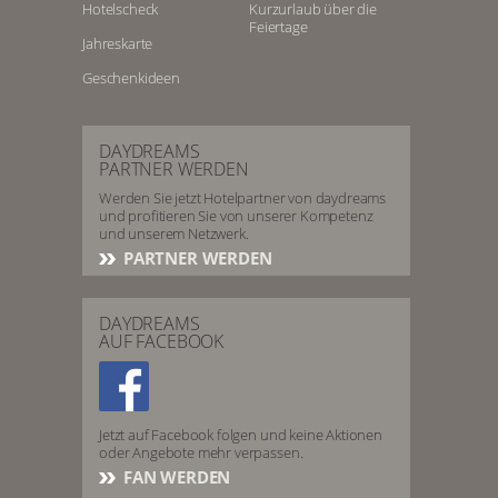
Hotelscheck
Kurzurlaub über die
Feiertage
Jahreskarte
Geschenkideen
DAYDREAMS
PARTNER WERDEN
Werden Sie jetzt Hotelpartner von daydreams
und profitieren Sie von unserer Kompetenz
und unserem Netzwerk.
PARTNER WERDEN
DAYDREAMS
AUF FACEBOOK
Jetzt auf Facebook folgen und keine Aktionen
oder Angebote mehr verpassen.
FAN WERDEN