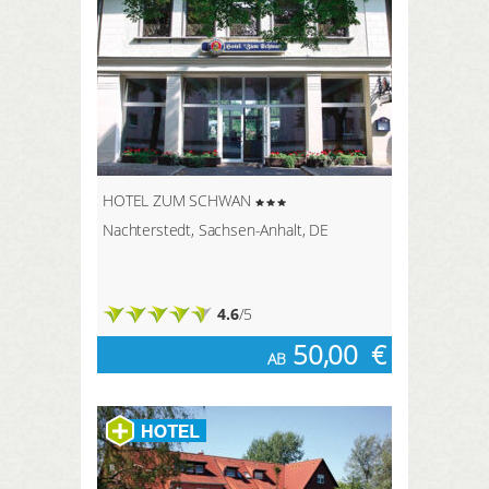
HOTEL ZUM SCHWAN
Nachterstedt, Sachsen-Anhalt, DE
4.6
/5
50,00
€
AB