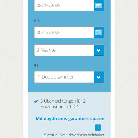
BIS
3 Nächte
IN
1 Doppelzimmer
3 Übernachtungen für 2
Erwachsene in 1 DZ
Mit daydreams garantiert sparen
i
Kurzurlaub mit daydreams beinhaltet