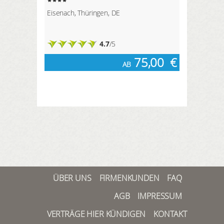
Eisenach, Thüringen, DE
4.7
/5
75,00
€
AB
ÜBER UNS
FIRMENKUNDEN
FAQ
AGB
IMPRESSUM
VERTRÄGE HIER KÜNDIGEN
KONTAKT