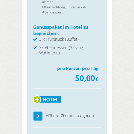
immer
Übernachtung, Frühstück &
Abendessen.
Genusspaket im Hotel zu
begleichen:
3 x Frühstück (Buffet)
3x Abendessen (3 Gang
Wahlmenü)
pro Person pro Tag
50,00
€
Höhere Zimmerkategorien