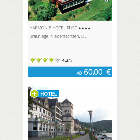
HARMONIE HOTEL RUST
Braunlage, Niedersachsen, DE
4.3
/5
60,00
€
AB