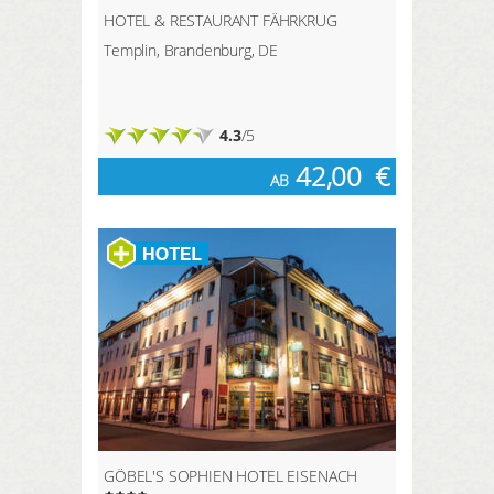
HOTEL & RESTAURANT FÄHRKRUG
Templin, Brandenburg, DE
4.3
/5
42,00
€
AB
GÖBEL'S SOPHIEN HOTEL EISENACH