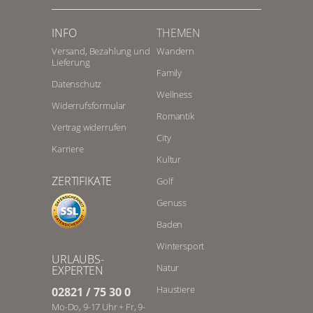
INFO
THEMEN
Versand, Bezahlung und
Wandern
Lieferung
Family
Datenschutz
Wellness
Widerrufsformular
Romantik
Vertrag widerrufen
City
Karriere
Kultur
ZERTIFIKATE
Golf
Genuss
Baden
Wintersport
URLAUBS-
Natur
EXPERTEN
Haustiere
02821 / 75 30 0
Mo-Do, 9-17 Uhr + Fr, 9-