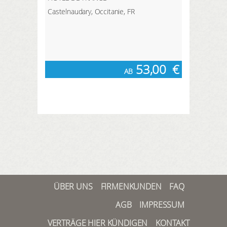
Castelnaudary, Occitanie, FR
53,00
€
AB
ÜBER UNS
FIRMENKUNDEN
FAQ
AGB
IMPRESSUM
VERTRÄGE HIER KÜNDIGEN
KONTAKT