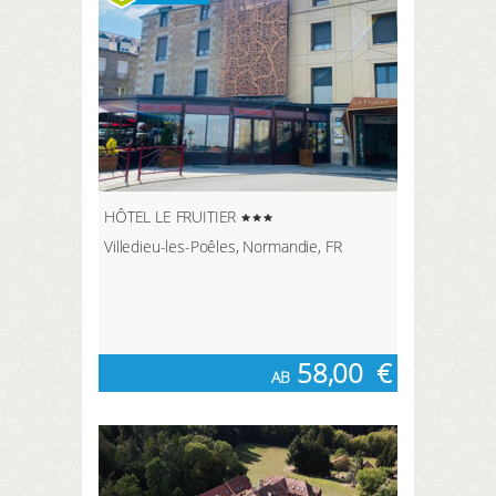
HÔTEL LE FRUITIER
Villedieu-les-Poêles, Normandie, FR
58,00
€
AB