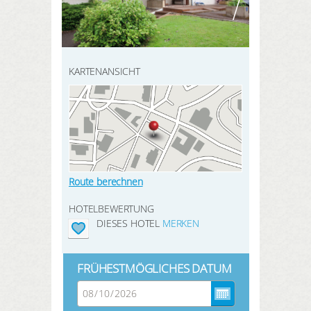
HIER REGISTRIEREN
SUCHEN
Meine Buchungen
Meine Produkte
KARTENANSICHT
Meine Hotels
ANMELDEN
Route berechnen
HOTELBEWERTUNG
DIESES HOTEL
MERKEN
FRÜHESTMÖGLICHES DATUM