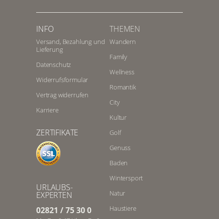
INFO
THEMEN
Versand, Bezahlung und
Wandern
Lieferung
Family
Datenschutz
Wellness
Widerrufsformular
Romantik
Vertrag widerrufen
City
Karriere
Kultur
ZERTIFIKATE
Golf
Genuss
Baden
Wintersport
URLAUBS-
Natur
EXPERTEN
Haustiere
02821 / 75 30 0