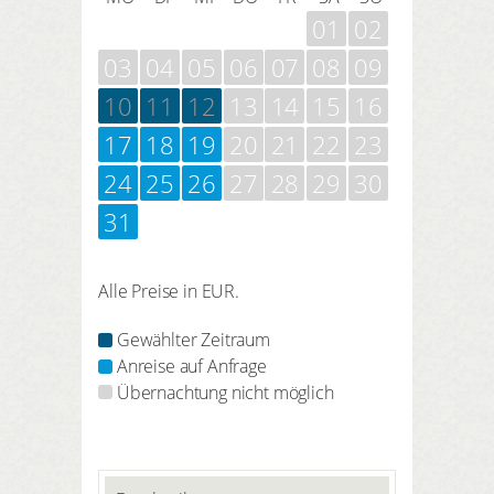
01
02
03
04
05
06
07
08
09
10
11
12
13
14
15
16
17
18
19
20
21
22
23
24
25
26
27
28
29
30
31
Alle Preise in EUR.
Gewählter Zeitraum
Anreise auf Anfrage
Übernachtung nicht möglich