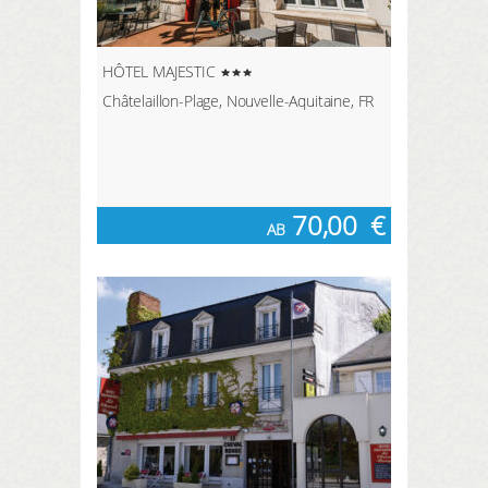
HÔTEL MAJESTIC
Châtelaillon-Plage, Nouvelle-Aquitaine, FR
70,00
€
AB