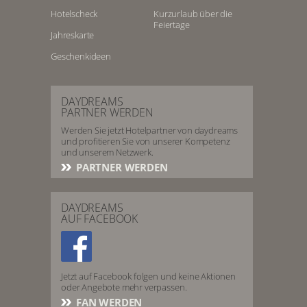
Hotelscheck
Kurzurlaub über die
Feiertage
Jahreskarte
Geschenkideen
DAYDREAMS
PARTNER WERDEN
Werden Sie jetzt Hotelpartner von daydreams
und profitieren Sie von unserer Kompetenz
und unserem Netzwerk.
PARTNER WERDEN
DAYDREAMS
AUF FACEBOOK
Jetzt auf Facebook folgen und keine Aktionen
oder Angebote mehr verpassen.
FAN WERDEN