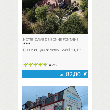
NOTRE-DAME DE BONNE FONTAINE
Danne-et-Quatre-Vents, Grand Est, FR
4.7
/5
82,00
€
AB