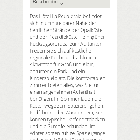
Beschreibung
Das Hôtel La Peupleraie befindet
sich in unmittelbarer Nähe der
herrlichen Strände der Opalküste
und der Picardieküste – ein grüner
Rückzugsort, ideal zum Auftanken.
Freuen Sie sich auf köstliche
regionale Küche und zahlreiche
Aktivitäten für Groß und Klein,
darunter ein Park und ein
Kinderspielplatz. Die komfortablen
Zimmer bieten alles, was Sie für
einen angenehmen Aufenthalt
benötigen. Im Sommer laden die
Küstenwege zum Spazierengehen,
Radfahren oder Wandern ein; Sie
können typische Dörfer entdecken
und die Sümpfe erkunden. Im
Winter sorgen ruhige Spaziergänge
und lokale Märkte für entspannte