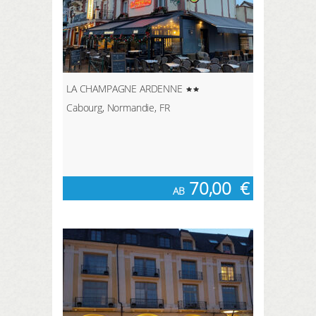
LA CHAMPAGNE ARDENNE
Cabourg, Normandie, FR
70,00
€
AB