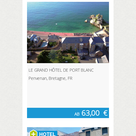
LE GRAND HÔTEL DE PORT BLANC
Penvenan, Bretagne, FR
63,00
€
AB