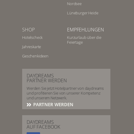
Nordsee
Lüneburger Heide
SHOP
EMPFEHLUNGEN
Hotelscheck
Kurzurlaub über die
Feiertage
Jahreskarte
Geschenkideen
DAYDREAMS
PARTNER WERDEN
Werden Sie jetzt Hotelpartner von daydreams
und profitieren Sie von unserer Kompetenz
und unserem Netzwerk.
PARTNER WERDEN
DAYDREAMS
AUF FACEBOOK