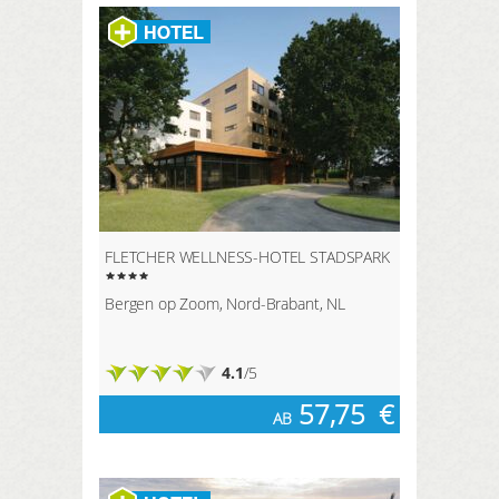
FLETCHER WELLNESS-HOTEL STADSPARK
Bergen op Zoom, Nord-Brabant, NL
4.1
/5
57,75
€
AB