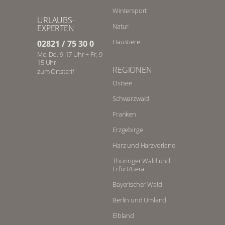
Wintersport
URLAUBS-
Natur
EXPERTEN
Haustiere
02821 / 75 30 0
Mo-Do, 9-17 Uhr + Fr, 9-
15 Uhr
REGIONEN
zum Ortstarif
Ostsee
Schwarzwald
Franken
Erzgebirge
Harz und Harzvorland
Thüringer Wald und
Erfurt/Gera
Bayerischer Wald
Berlin und Umland
Elbland