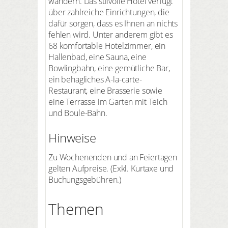
wandern. Das stilvolle Hotel verfügt
über zahlreiche Einrichtungen, die
dafür sorgen, dass es Ihnen an nichts
fehlen wird. Unter anderem gibt es
68 komfortable Hotelzimmer, ein
Hallenbad, eine Sauna, eine
Bowlingbahn, eine gemütliche Bar,
ein behagliches A-la-carte-
Restaurant, eine Brasserie sowie
eine Terrasse im Garten mit Teich
und Boule-Bahn.
Hinweise
Zu Wochenenden und an Feiertagen
gelten Aufpreise. (Exkl. Kurtaxe und
Buchungsgebühren.)
Themen