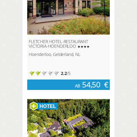
FLETCHER HOTEL-RESTAURANT
VICTORIA-HOENDERLOO
Hoenderloo, Gelderland, NL
2.2
/5
54,50
€
AB