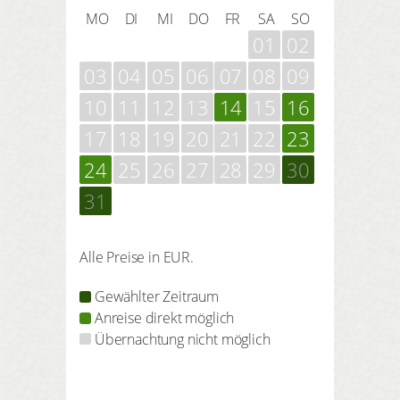
MO
DI
MI
DO
FR
SA
SO
01
02
03
04
05
06
07
08
09
10
11
12
13
14
15
16
17
18
19
20
21
22
23
24
25
26
27
28
29
30
31
Alle Preise in EUR.
Gewählter Zeitraum
Anreise direkt möglich
Übernachtung nicht möglich