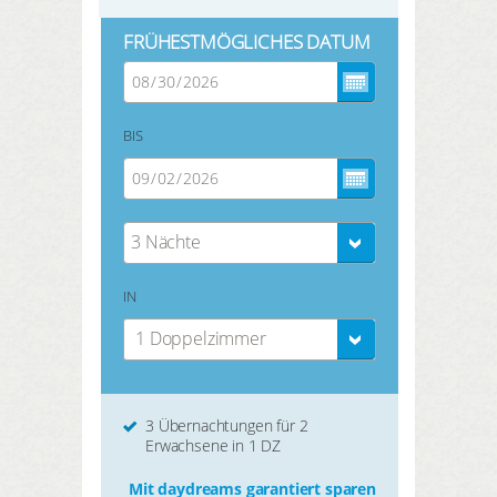
FRÜHESTMÖGLICHES DATUM
BIS
3 Nächte
IN
1 Doppelzimmer
3 Übernachtungen für 2
Erwachsene in 1 DZ
Mit daydreams garantiert sparen