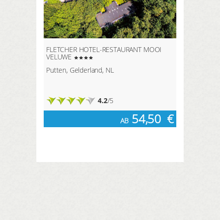
FLETCHER HOTEL-RESTAURANT MOOI
VELUWE
Putten, Gelderland, NL
4.2
/5
54,50
€
AB