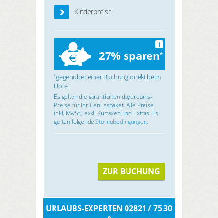
Kinderpreise
i
27% sparen
*
gegenüber einer Buchung direkt beim
*
Hotel
Es gelten die garantierten daydreams-
Preise für Ihr Genusspaket. Alle Preise
inkl. MwSt., exkl. Kurtaxen und Extras. Es
gelten folgende
Stornobedingungen
.
ZUR BUCHUNG
URLAUBS-EXPERTEN 02821 / 75 30