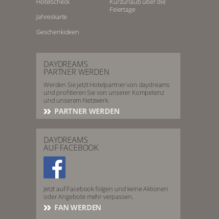
Hotelscheck
Kurzurlaub über die
Feiertage
Jahreskarte
Geschenkideen
DAYDREAMS
PARTNER WERDEN
Werden Sie jetzt Hotelpartner von daydreams
und profitieren Sie von unserer Kompetenz
und unserem Netzwerk.
PARTNER WERDEN
DAYDREAMS
AUF FACEBOOK
Jetzt auf Facebook folgen und keine Aktionen
oder Angebote mehr verpassen.
FAN WERDEN