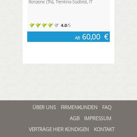
Ronzone (TN), Trentino-Südtirol, IT
4.0
/5
60,00
€
AB
ÜBER UNS
FIRMENKUNDEN
FAQ
AGB
IMPRESSUM
VERTRÄGE HIER KÜNDIGEN
KONTAKT