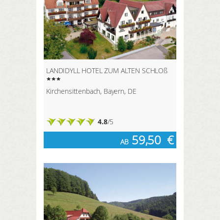
LANDIDYLL HOTEL ZUM ALTEN SCHLOß
Kirchensittenbach, Bayern, DE
4.8
/5
59,50
€
AB