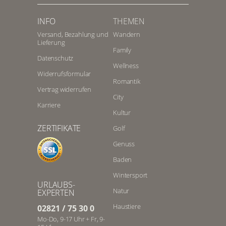
INFO
THEMEN
Versand, Bezahlung und
Wandern
Lieferung
Family
Datenschutz
Wellness
Widerrufsformular
Romantik
Vertrag widerrufen
City
Karriere
Kultur
ZERTIFIKATE
Golf
Genuss
Baden
Wintersport
URLAUBS-
Natur
EXPERTEN
Haustiere
02821 / 75 30 0
Mo-Do, 9-17 Uhr + Fr, 9-