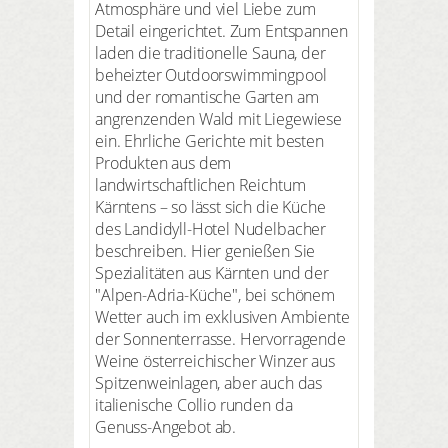
Atmosphäre und viel Liebe zum
Detail eingerichtet. Zum Entspannen
laden die traditionelle Sauna, der
beheizter Outdoorswimmingpool
und der romantische Garten am
angrenzenden Wald mit Liegewiese
ein. Ehrliche Gerichte mit besten
Produkten aus dem
landwirtschaftlichen Reichtum
Kärntens – so lässt sich die Küche
des Landidyll-Hotel Nudelbacher
beschreiben. Hier genießen Sie
Spezialitäten aus Kärnten und der
"Alpen-Adria-Küche", bei schönem
Wetter auch im exklusiven Ambiente
der Sonnenterrasse. Hervorragende
Weine österreichischer Winzer aus
Spitzenweinlagen, aber auch das
italienische Collio runden da
Genuss-Angebot ab.