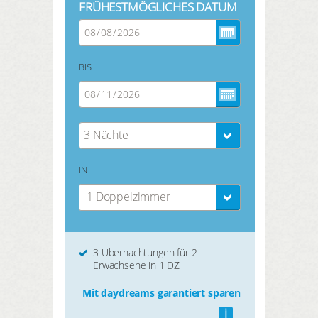
FRÜHESTMÖGLICHES DATUM
BIS
3 Nächte
IN
1 Doppelzimmer
3 Übernachtungen für 2
Erwachsene in 1 DZ
Mit daydreams garantiert sparen
i