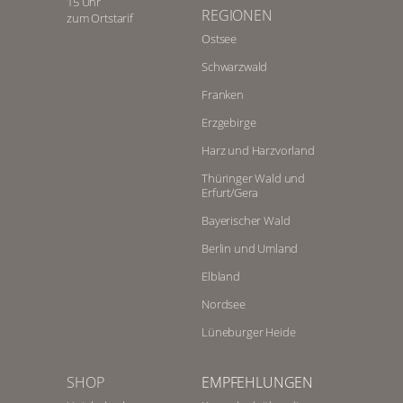
15 Uhr
REGIONEN
zum Ortstarif
Ostsee
Schwarzwald
Franken
Erzgebirge
Harz und Harzvorland
Thüringer Wald und
Erfurt/Gera
Bayerischer Wald
Berlin und Umland
Elbland
Nordsee
Lüneburger Heide
SHOP
EMPFEHLUNGEN