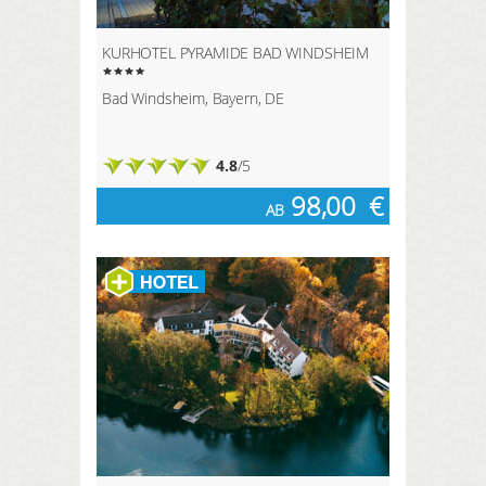
KURHOTEL PYRAMIDE BAD WINDSHEIM
Bad Windsheim, Bayern, DE
4.8
/5
98,00
€
AB