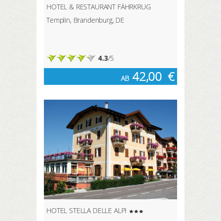
HOTEL & RESTAURANT FÄHRKRUG
Templin, Brandenburg, DE
4.3
/5
42,00
€
AB
HOTEL STELLA DELLE ALPI