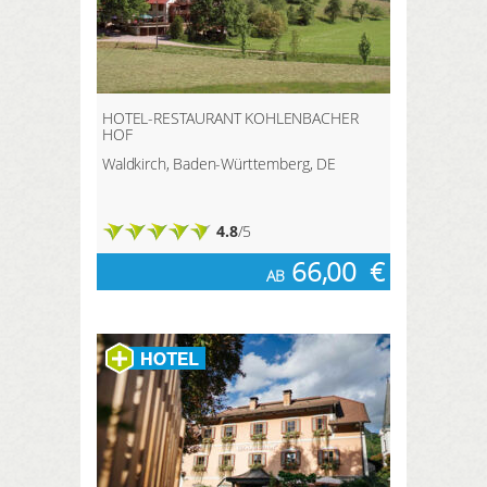
HOTEL-RESTAURANT KOHLENBACHER
HOF
Waldkirch, Baden-Württemberg, DE
4.8
/5
66,00
€
AB