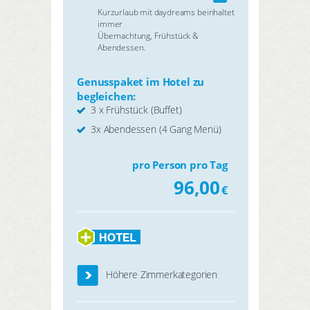
Kurzurlaub mit daydreams beinhaltet
immer
Übernachtung, Frühstück &
Abendessen.
Genusspaket im Hotel zu
begleichen:
3 x Frühstück (Buffet)
3x Abendessen (4 Gang Menü)
pro Person pro Tag
96,00
€
Höhere Zimmerkategorien