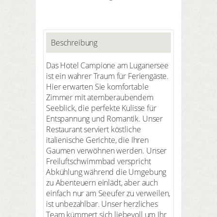
Beschreibung
Das Hotel Campione am Luganersee
ist ein wahrer Traum für Feriengäste.
Hier erwarten Sie komfortable
Zimmer mit atemberaubendem
Seeblick, die perfekte Kulisse für
Entspannung und Romantik. Unser
Restaurant serviert köstliche
italienische Gerichte, die Ihren
Gaumen verwöhnen werden. Unser
Freiluftschwimmbad verspricht
Abkühlung während die Umgebung
zu Abenteuern einlädt, aber auch
einfach nur am Seeufer zu verweilen,
ist unbezahlbar. Unser herzliches
Team kümmert sich liebevoll um Ihr