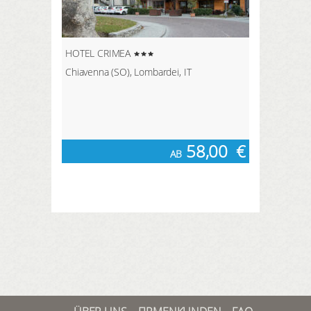
HOTEL CRIMEA
Chiavenna (SO), Lombardei, IT
58,00
€
AB