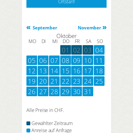
Ortstarif
September
November
Oktober
MO
DI
MI
DO
FR
SA
SO
01
02
03
04
05
06
07
08
09
10
11
12
13
14
15
16
17
18
19
20
21
22
23
24
25
26
27
28
29
30
31
Alle Preise in CHF.
Gewählter Zeitraum
Anreise auf Anfrage