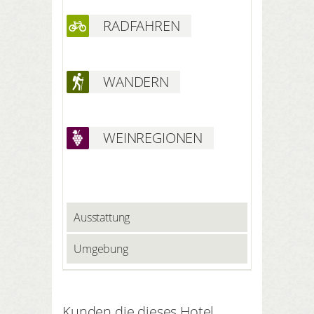
RADFAHREN
WANDERN
WEINREGIONEN
Ausstattung
Umgebung
Kunden die dieses Hotel