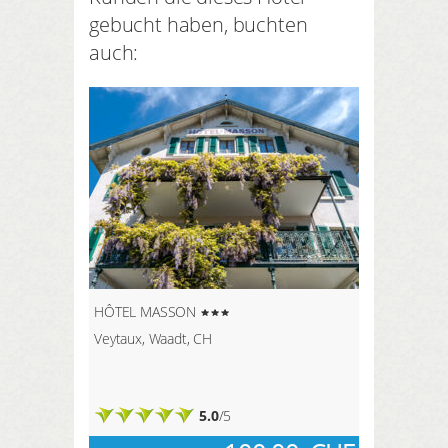
gebucht haben, buchten
auch:
HÔTEL MASSON
Veytaux, Waadt, CH
5.0
/5