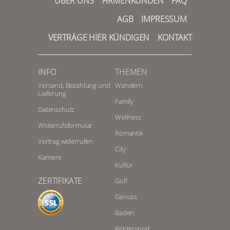
ÜBER UNS
FIRMENKUNDEN
FAQ
AGB
IMPRESSUM
VERTRÄGE HIER KÜNDIGEN
KONTAKT
INFO
THEMEN
Versand, Bezahlung und
Wandern
Lieferung
Family
Datenschutz
Wellness
Widerrufsformular
Romantik
Vertrag widerrufen
City
Karriere
Kultur
ZERTIFIKATE
Golf
Genuss
Baden
Wintersport