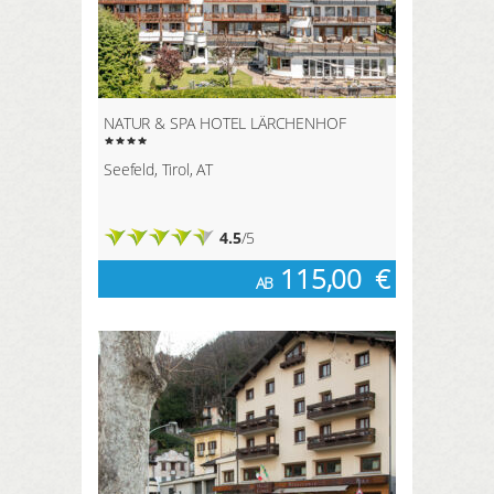
NATUR & SPA HOTEL LÄRCHENHOF
Seefeld, Tirol, AT
4.5
/5
115,00
€
AB