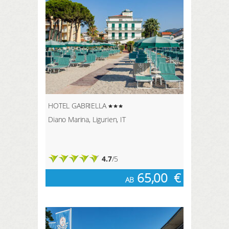
HOTEL GABRIELLA
Diano Marina, Ligurien, IT
4.7
/5
65,00
€
AB