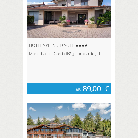
HOTEL SPLENDID SOLE
Manerba del Garda (BS), Lombardei, IT
89,00
€
AB