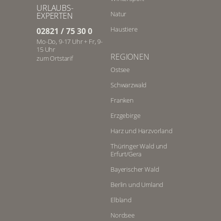
URLAUBS-
Natur
EXPERTEN
Haustiere
02821 / 75 30 0
Mo-Do, 9-17 Uhr + Fr, 9-
15 Uhr
REGIONEN
zum Ortstarif
Ostsee
Schwarzwald
Franken
Erzgebirge
Harz und Harzvorland
Thüringer Wald und
Erfurt/Gera
Bayerischer Wald
Berlin und Umland
Elbland
Nordsee