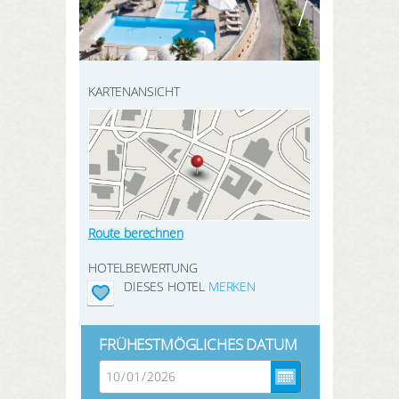
HIER REGISTRIEREN
SUCHEN
Meine Buchungen
Meine Produkte
KARTENANSICHT
Meine Hotels
ANMELDEN
Route berechnen
HOTELBEWERTUNG
DIESES HOTEL
MERKEN
FRÜHESTMÖGLICHES DATUM