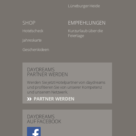
Lüneburger Heide
SHOP
EMPFEHLUNGEN
Hotelscheck
Kurzurlaub über die
Feiertage
Jahreskarte
Geschenkideen
DAYDREAMS
PARTNER WERDEN
Werden Sie jetzt Hotelpartner von daydreams
und profitieren Sie von unserer Kompetenz
und unserem Netzwerk.
PARTNER WERDEN
DAYDREAMS
AUF FACEBOOK