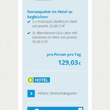
Genusspaket im Hotel zu
begleichen:
3 x Frühstück (Buffet) im Wert
von jeweils 25,00 CHF
3x Abendessen (à la carte inkl.
Getränke) im Wert von jeweils
95,00 CHF
pro Person pro Tag
129,03
€
Höhere Zimmerkategorien
i