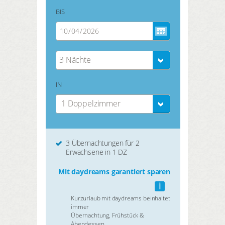
BIS
3 Nächte
IN
1 Doppelzimmer
3 Übernachtungen für 2
Erwachsene in 1 DZ
Mit daydreams garantiert sparen
i
Kurzurlaub mit daydreams beinhaltet
immer
Übernachtung, Frühstück &
Abendessen.