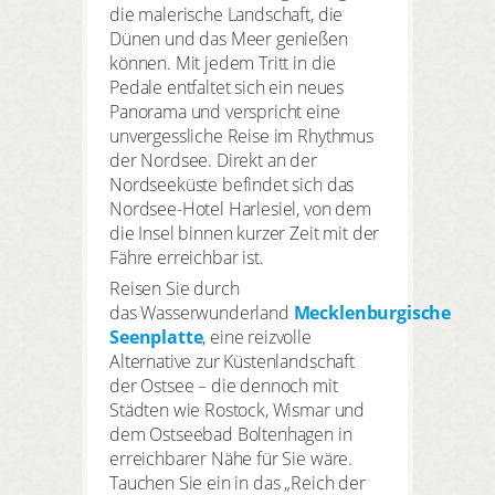
die malerische Landschaft, die
Dünen und das Meer genießen
können. Mit jedem Tritt in die
Pedale entfaltet sich ein neues
Panorama und verspricht eine
unvergessliche Reise im Rhythmus
der Nordsee. Direkt an der
Nordseeküste befindet sich das
Nordsee-Hotel Harlesiel, von dem
die Insel binnen kurzer Zeit mit der
Fähre erreichbar ist.
Reisen Sie durch
das Wasserwunderland
Mecklenburgische
Seenplatte
, eine reizvolle
Alternative zur Küstenlandschaft
der Ostsee – die dennoch mit
Städten wie Rostock, Wismar und
dem Ostseebad Boltenhagen in
erreichbarer Nähe für Sie wäre.
Tauchen Sie ein in das „Reich der