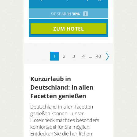
SIE SPAREN
30%
i
ZUM HOTEL
1
2
3
4
…
40
Kurzurlaub in
Deutschland: in allen
Facetten genießen
Deutschland in allen Facetten
genießen können – unser
Hotelcheck macht es besonders
komfortabel für Sie möglich:
Entdecken Sie die herrlichen