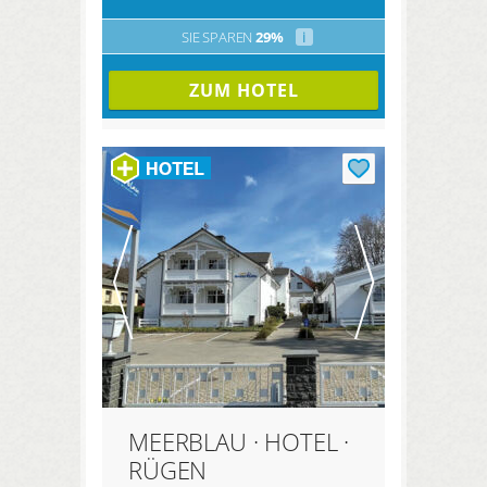
SIE SPAREN
29%
i
ZUM HOTEL
MEERBLAU · HOTEL ·
RÜGEN