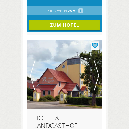
SIE SPAREN
28%
i
ZUM HOTEL
HOTEL &
LANDGASTHOF