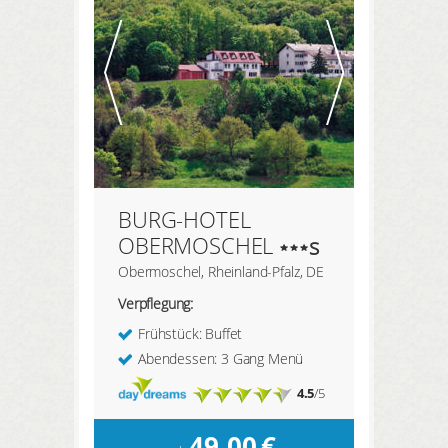
BURG-HOTEL
OBERMOSCHEL
s
Obermoschel, Rheinland-Pfalz, DE
Verpflegung:
Frühstück: Buffet
Abendessen: 3 Gang Menü
4.5
/5
49,00
€