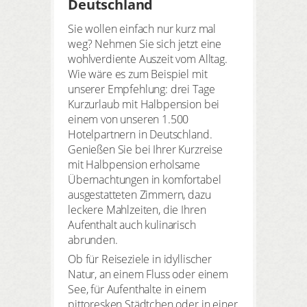
Deutschland
Sie wollen einfach nur kurz mal
weg? Nehmen Sie sich jetzt eine
wohlverdiente Auszeit vom Alltag.
Wie wäre es zum Beispiel mit
unserer Empfehlung: drei Tage
Kurzurlaub mit Halbpension bei
einem von unseren 1.500
Hotelpartnern in Deutschland.
Genießen Sie bei Ihrer Kurzreise
mit Halbpension erholsame
Übernachtungen in komfortabel
ausgestatteten Zimmern, dazu
leckere Mahlzeiten, die Ihren
Aufenthalt auch kulinarisch
abrunden.
Ob für Reiseziele in idyllischer
Natur, an einem Fluss oder einem
See, für Aufenthalte in einem
pittoresken Städtchen oder in einer