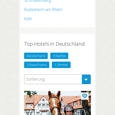
Schmallenberg
Rüdesheim am Rhein
Köln
Top-Hotels in Deutschland
Deutschland
3 Nächte
2 Erwachsene
1 Zimmer
Sortierung