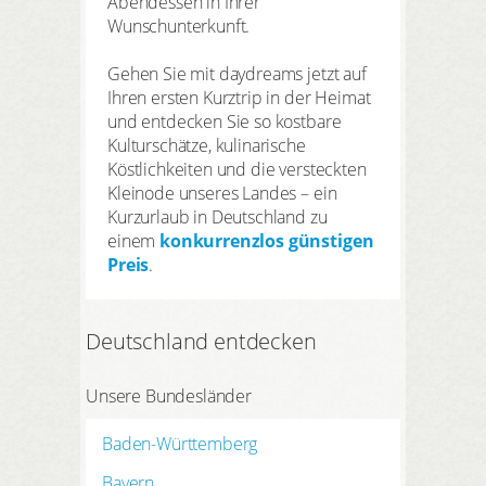
Abendessen in Ihrer
Wunschunterkunft.
Gehen Sie mit daydreams jetzt auf
Ihren ersten Kurztrip in der Heimat
und entdecken Sie so kostbare
Kulturschätze, kulinarische
Köstlichkeiten und die versteckten
Kleinode unseres Landes – ein
Kurzurlaub in Deutschland zu
einem
konkurrenzlos günstigen
Preis
.
Deutschland entdecken
Unsere Bundesländer
Baden-Württemberg
Bayern