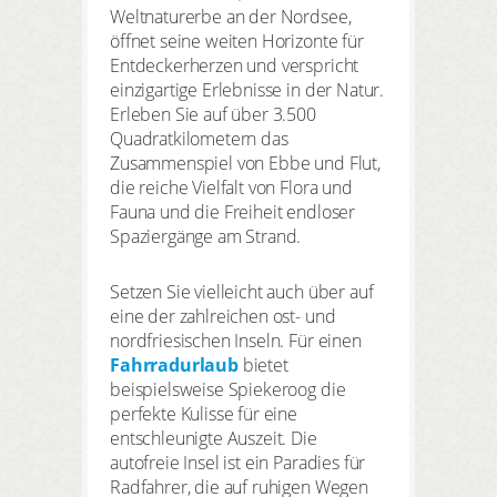
Weltnaturerbe an der Nordsee,
öffnet seine weiten Horizonte für
Entdeckerherzen und verspricht
einzigartige Erlebnisse in der Natur.
Erleben Sie auf über 3.500
Quadratkilometern das
Zusammenspiel von Ebbe und Flut,
die reiche Vielfalt von Flora und
Fauna und die Freiheit endloser
Spaziergänge am Strand.
Setzen Sie vielleicht auch über auf
eine der zahlreichen ost- und
nordfriesischen Inseln. Für einen
Fahrradurlaub
bietet
beispielsweise Spiekeroog die
perfekte Kulisse für eine
entschleunigte Auszeit. Die
autofreie Insel ist ein Paradies für
Radfahrer, die auf ruhigen Wegen