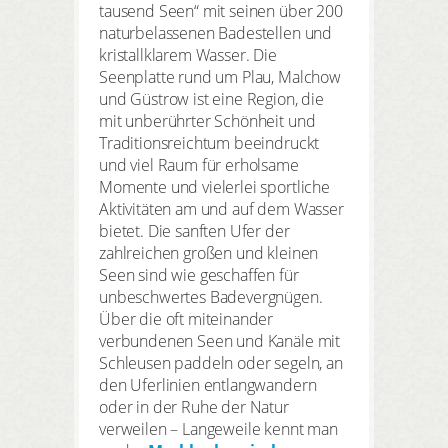
tausend Seen“ mit seinen über 200
naturbelassenen Badestellen und
kristallklarem Wasser. Die
Seenplatte rund um Plau, Malchow
und Güstrow ist eine Region, die
mit unberührter Schönheit und
Traditionsreichtum beeindruckt
und viel Raum für erholsame
Momente und vielerlei sportliche
Aktivitäten am und auf dem Wasser
bietet. Die sanften Ufer der
zahlreichen großen und kleinen
Seen sind wie geschaffen für
unbeschwertes Badevergnügen.
Über die oft miteinander
verbundenen Seen und Kanäle mit
Schleusen paddeln oder segeln, an
den Uferlinien entlangwandern
oder in der Ruhe der Natur
verweilen – Langeweile kennt man