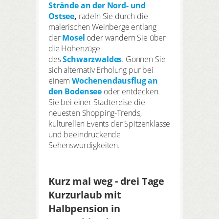
Strände an der Nord- und
Ostsee
,
radeln Sie durch die
malerischen Weinberge entlang
der
Mosel
oder wandern Sie über
die Höhenzüge
des
Schwarzwaldes
. Gönnen Sie
sich alternativ Erholung pur bei
einem
Wochenendausflug an
den Bodensee
oder entdecken
Sie bei einer Städtereise die
neuesten Shopping-Trends,
kulturellen Events der Spitzenklasse
und beeindruckende
Sehenswürdigkeiten.
Kurz mal weg - drei Tage
Kurzurlaub mit
Halbpension in