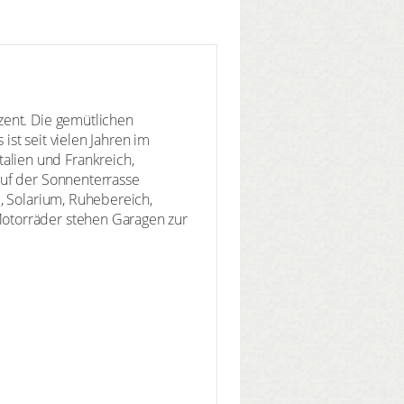
zent. Die gemütlichen
st seit vielen Jahren im
lien und Frankreich,
auf der Sonnenterrasse
, Solarium, Ruhebereich,
Motorräder stehen Garagen zur