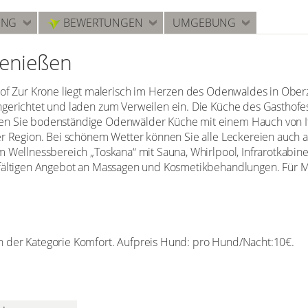
UNG
BEWERTUNGEN
UMGEBUNG
genießen
hof Zur Krone liegt malerisch im Herzen des Odenwaldes in Ober
gerichtet und laden zum Verweilen ein. Die Küche des Gasthofes i
n Sie bodenständige Odenwälder Küche mit einem Hauch von Ita
er Region. Bei schönem Wetter können Sie alle Leckereien auch 
m Wellnessbereich „Toskana“ mit Sauna, Whirlpool, Infrarotkabine
lfältigen Angebot an Massagen und Kosmetikbehandlungen. Für 
n der Kategorie Komfort. Aufpreis Hund: pro Hund/Nacht:10€.