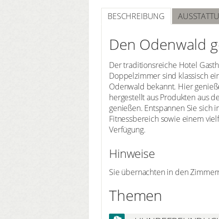
BESCHREIBUNG
AUSSTATT
Den Odenwald 
Der traditionsreiche Hotel Gast
Doppelzimmer sind klassisch ein
Odenwald bekannt. Hier genieße
hergestellt aus Produkten aus d
genießen. Entspannen Sie sich i
Fitnessbereich sowie einem vie
Verfügung.
Hinweise
Sie übernachten in den Zimmer
Themen