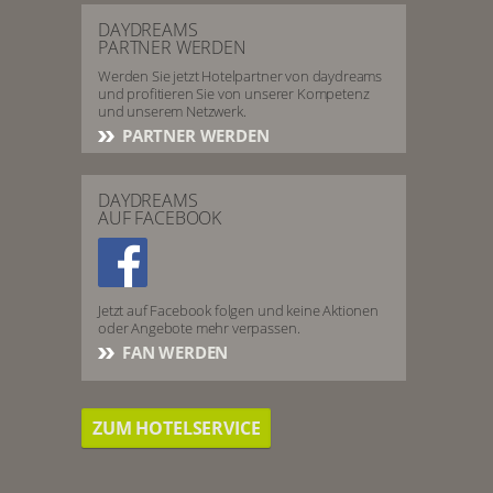
DAYDREAMS
PARTNER WERDEN
Werden Sie jetzt Hotelpartner von daydreams
und profitieren Sie von unserer Kompetenz
und unserem Netzwerk.
PARTNER WERDEN
DAYDREAMS
AUF FACEBOOK
Jetzt auf Facebook folgen und keine Aktionen
oder Angebote mehr verpassen.
FAN WERDEN
ZUM HOTELSERVICE