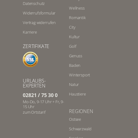
Datenschutz
Wellness
Widerrufsformular
Romantik
Vertrag widerrufen
City
Karriere
Kultur
ZERTIFIKATE
Golf
Genuss
Baden
Wintersport
URLAUBS-
Natur
EXPERTEN
Haustiere
02821 / 75 30 0
Mo-Do, 9-17 Uhr + Fr, 9-
15 Uhr
REGIONEN
zum Ortstarif
Ostsee
Schwarzwald