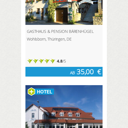
GASTHAUS & PENSION BÄRENHÜGEL
Wohlsborn, Thüringen, DE
4.8
/5
35,00
€
AB