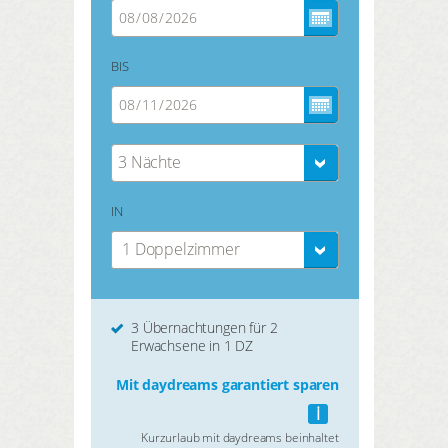
BIS
3 Nächte
IN
1 Doppelzimmer
3 Übernachtungen für 2
Erwachsene in 1 DZ
Mit daydreams garantiert sparen
i
Kurzurlaub mit daydreams beinhaltet