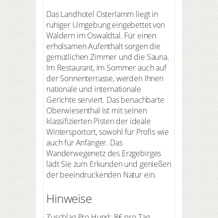
Das Landhotel Osterlamm liegt in
ruhiger Umgebung eingebettet von
Wäldern im Oswaldtal. Für einen
erholsamen Aufenthalt sorgen die
gemütlichen Zimmer und die Sauna.
Im Restaurant, im Sommer auch auf
der Sonnenterrasse, werden Ihnen
nationale und internationale
Gerichte serviert. Das benachbarte
Oberwiesenthal ist mit seinen
klassifizierten Pisten der ideale
Wintersportort, sowohl für Profis wie
auch für Anfänger. Das
Wanderwegenetz des Erzgebirges
lädt Sie zum Erkunden und genießen
der beeindruckenden Natur ein.
Hinweise
Zuschlag Pro Hund: 8€ pro Tag