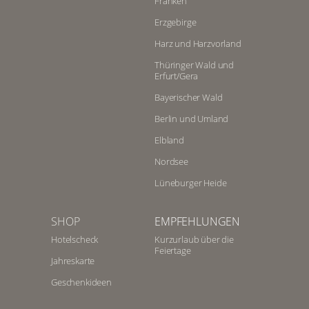
Franken
Erzgebirge
Harz und Harzvorland
Thüringer Wald und
Erfurt/Gera
Bayerischer Wald
Berlin und Umland
Elbland
Nordsee
Lüneburger Heide
SHOP
EMPFEHLUNGEN
Hotelscheck
Kurzurlaub über die
Feiertage
Jahreskarte
Geschenkideen