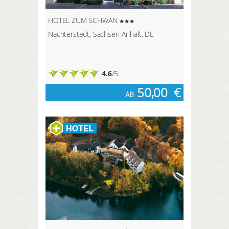
HOTEL ZUM SCHWAN
Nachterstedt, Sachsen-Anhalt, DE
4.6
/5
50,00
€
AB