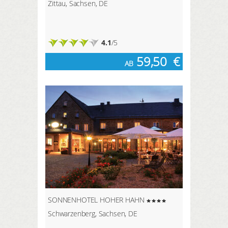
Zittau, Sachsen, DE
4.1
/5
59,50
€
AB
SONNENHOTEL HOHER HAHN
Schwarzenberg, Sachsen, DE