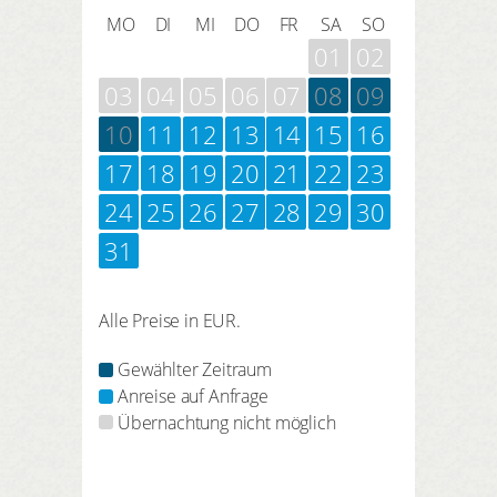
MO
DI
MI
DO
FR
SA
SO
01
02
03
04
05
06
07
08
09
10
11
12
13
14
15
16
17
18
19
20
21
22
23
24
25
26
27
28
29
30
31
Alle Preise in EUR.
Gewählter Zeitraum
Anreise auf Anfrage
Übernachtung nicht möglich