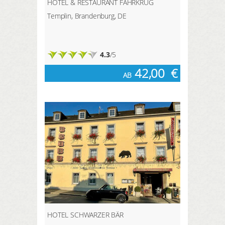
HOTEL & RESTAURANT FÄHRKRUG
Templin, Brandenburg, DE
4.3
/5
42,00
€
AB
HOTEL SCHWARZER BÄR