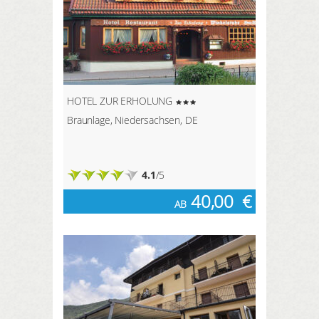
HOTEL ZUR ERHOLUNG
Braunlage, Niedersachsen, DE
4.1
/5
40,00
€
AB