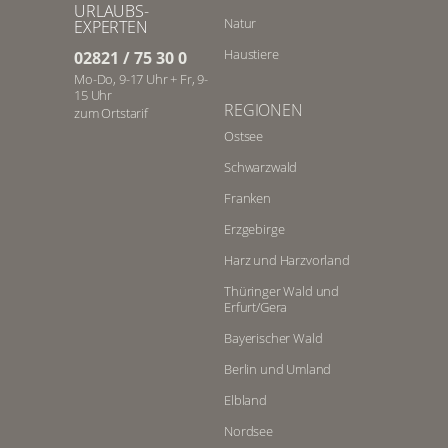
URLAUBS-
Natur
EXPERTEN
Haustiere
02821 / 75 30 0
Mo-Do, 9-17 Uhr + Fr, 9-
15 Uhr
REGIONEN
zum Ortstarif
Ostsee
Schwarzwald
Franken
Erzgebirge
Harz und Harzvorland
Thüringer Wald und
Erfurt/Gera
Bayerischer Wald
Berlin und Umland
Elbland
Nordsee