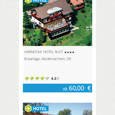
HARMONIE HOTEL RUST
Braunlage, Niedersachsen, DE
4.3
/5
60,00
€
AB