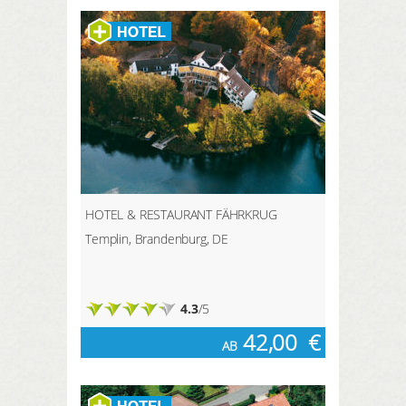
HOTEL & RESTAURANT FÄHRKRUG
Templin, Brandenburg, DE
4.3
/5
42,00
€
AB