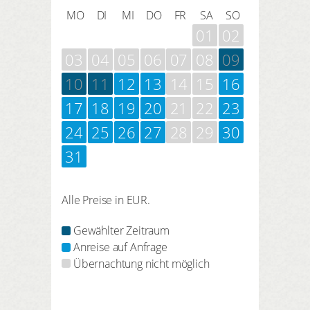
MO
DI
MI
DO
FR
SA
SO
01
02
03
04
05
06
07
08
09
10
11
12
13
14
15
16
17
18
19
20
21
22
23
24
25
26
27
28
29
30
31
Alle Preise in EUR.
Gewählter Zeitraum
Anreise auf Anfrage
Übernachtung nicht möglich