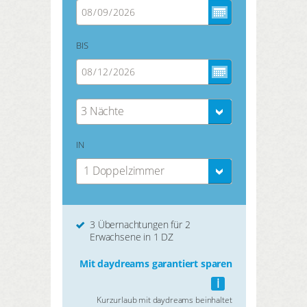
BIS
3 Nächte
IN
1 Doppelzimmer
3 Übernachtungen für 2
Erwachsene in 1 DZ
Mit daydreams garantiert sparen
i
Kurzurlaub mit daydreams beinhaltet