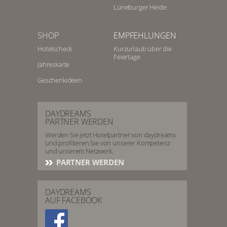
Lüneburger Heide
SHOP
EMPFEHLUNGEN
Hotelscheck
Kurzurlaub über die
Feiertage
Jahreskarte
Geschenkideen
DAYDREAMS
PARTNER WERDEN
Werden Sie jetzt Hotelpartner von daydreams
und profitieren Sie von unserer Kompetenz
und unserem Netzwerk.
PARTNER WERDEN
DAYDREAMS
AUF FACEBOOK