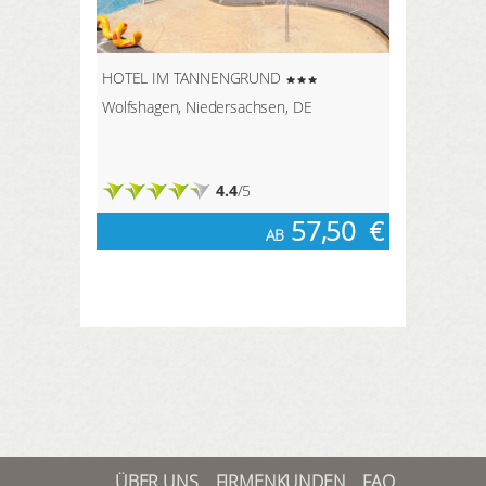
HOTEL IM TANNENGRUND
Wolfshagen, Niedersachsen, DE
4.4
/5
57,50
€
AB
ÜBER UNS
FIRMENKUNDEN
FAQ