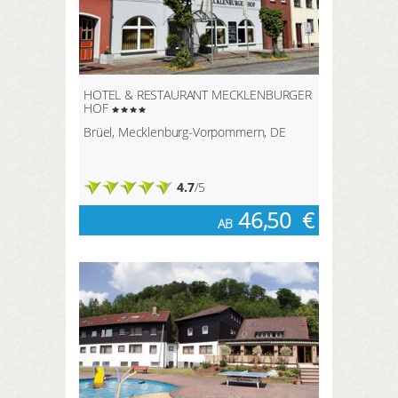
HOTEL & RESTAURANT MECKLENBURGER
HOF
Brüel, Mecklenburg-Vorpommern, DE
4.7
/5
46,50
€
AB