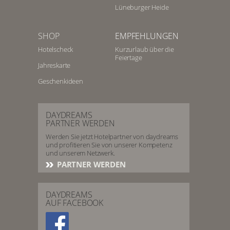
Lüneburger Heide
SHOP
EMPFEHLUNGEN
Hotelscheck
Kurzurlaub über die
Feiertage
Jahreskarte
Geschenkideen
DAYDREAMS
PARTNER WERDEN
Werden Sie jetzt Hotelpartner von daydreams
und profitieren Sie von unserer Kompetenz
und unserem Netzwerk.
PARTNER WERDEN
DAYDREAMS
AUF FACEBOOK