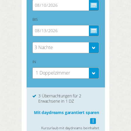
BIS
3 Nächte
IN
1 Doppelzimmer
3 Übernachtungen für 2
Erwachsene in 1 DZ
Mit daydreams garantiert sparen
i
Kurzurlaub mit daydreams beinhaltet