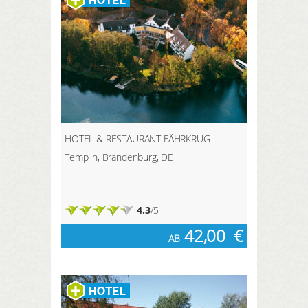
HOTEL & RESTAURANT FÄHRKRUG
Templin, Brandenburg, DE
4.3
/5
42,00
€
AB