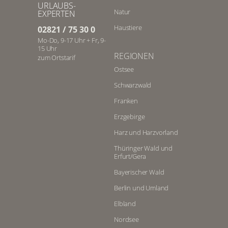
URLAUBS-
Natur
EXPERTEN
Haustiere
02821 / 75 30 0
Mo-Do, 9-17 Uhr + Fr, 9-
15 Uhr
REGIONEN
zum Ortstarif
Ostsee
Schwarzwald
Franken
Erzgebirge
Harz und Harzvorland
Thüringer Wald und
Erfurt/Gera
Bayerischer Wald
Berlin und Umland
Elbland
Nordsee