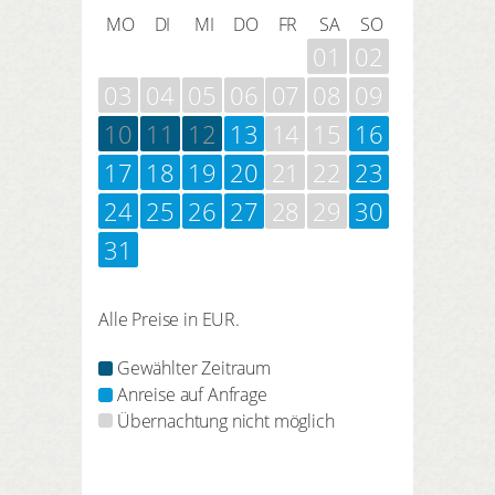
MO
DI
MI
DO
FR
SA
SO
01
02
03
04
05
06
07
08
09
10
11
12
13
14
15
16
17
18
19
20
21
22
23
24
25
26
27
28
29
30
31
Alle Preise in EUR.
Gewählter Zeitraum
Anreise auf Anfrage
Übernachtung nicht möglich